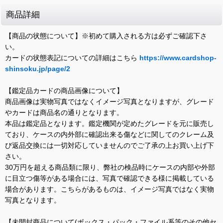
商品詳細
【商品の状態について】※初めて購入される方は必ずご確認下さ
い。
カードの状態表記についての詳細はこちら
https://www.cardshop-
shinsoku.jp/page/2
【鑑定品カードの商品画像について】
商品画像は実物写真ではなくイメージ写真となりますが、グレード
やカードは商品名の通りとなります。
本品は鑑定品となります。鑑定機関が定めたグレードを元に販売し
ており、ケースの内外部に確認出来る傷などに関してのクレーム及
び返品交換には一切対応していませんのでご了承の上お買い上げ下
さい。
30万円を超える商品類に限り、弊社の検品時にケースの内部や外部
に目立つ傷等がある場合には、写真で確認できる様に掲載している
場合があります。こちらがあるものは、イメージ写真ではなく実物
写真となります。
【未開封商品について(ボックス・パック・ファイル系等のその他セ