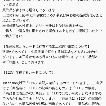
ット商品)】
買取品が含まれる場合もございます。
伝票の剥がし跡や 経年劣化による外装及び内容物の品質変化がある
場合がございます。
未開封商品の性質上、返品・交換はお受け出来ません。
ご購入、ご購入後に開封される場合は以上を必ずご理解頂いた上で
ご購入下さい。
【生産段階からカードに存在する加工線(初期線)について】
状態Aであっても、生産段階で存在する加工線などを含む場合がご
ざいます。加工線が何本も目立つものは度合いによって「状態A-」
や「状態B」としております。
【1EDが存在するカードについて】
1st edition(以下「1ED」表記)の存在するカードにつきまして、当店
では「商品名に（1ED）の記載のあるもの」は「1ED」の販売、
「商品名に表記のない商品」は「1EDではないもの」となりますの
であらかじめご了承ください。また、「商品名に（1ED）の記載の
ないもの」の商品画像が1EDの画像であっても、「商品名に表記の