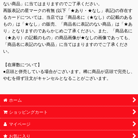
ない商品」に当てはまりますのでご了承ください。
再販表記の星マークの有無 (以下「★あり・★なし」表記)の存在す
るカードについては、当店では「商品名に（★なし）の記載のある
もの」は「★なし」の販売、「商品名に表記のない商品」は「★あ
り」となりますのであらかじめご了承ください。また、「商品名に
（★あり）の記載のもの」の商品画像が★なしの画像であっても、
「商品名に表記のない商品」に当てはまりますのでご了承くださ
い。
【在庫数について】
●店頭と併売している場合がございます。稀に商品が店頭で完売し、
やむを得ず注文がキャンセルとなることがございます。
ホーム
ショッピングカート
マイページ
お気に入り