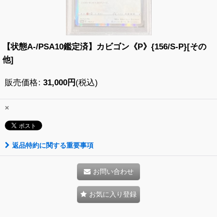
【状態A-/PSA10鑑定済】カビゴン《P》{156/S-P}[その
他]
販売価格
:
31,000
円
(税込)
×
返品特約に関する重要事項
お問い合わせ
お気に入り登録