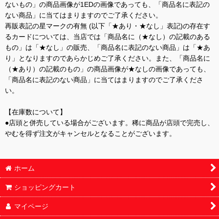
ないもの」の商品画像が1EDの画像であっても、「商品名に表記の
ない商品」に当てはまりますのでご了承ください。
再販表記の星マークの有無 (以下「★あり・★なし」表記)の存在す
るカードについては、当店では「商品名に（★なし）の記載のある
もの」は「★なし」の販売、「商品名に表記のない商品」は「★あ
り」となりますのであらかじめご了承ください。また、「商品名に
（★あり）の記載のもの」の商品画像が★なしの画像であっても、
「商品名に表記のない商品」に当てはまりますのでご了承くださ
い。
【在庫数について】
●店頭と併売している場合がございます。稀に商品が店頭で完売し、
やむを得ず注文がキャンセルとなることがございます。
ホーム
ショッピングカート
マイページ