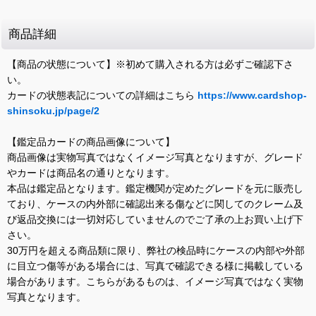
商品詳細
【商品の状態について】※初めて購入される方は必ずご確認下さ
い。
カードの状態表記についての詳細はこちら
https://www.cardshop-
shinsoku.jp/page/2
【鑑定品カードの商品画像について】
商品画像は実物写真ではなくイメージ写真となりますが、グレード
やカードは商品名の通りとなります。
本品は鑑定品となります。鑑定機関が定めたグレードを元に販売し
ており、ケースの内外部に確認出来る傷などに関してのクレーム及
び返品交換には一切対応していませんのでご了承の上お買い上げ下
さい。
30万円を超える商品類に限り、弊社の検品時にケースの内部や外部
に目立つ傷等がある場合には、写真で確認できる様に掲載している
場合があります。こちらがあるものは、イメージ写真ではなく実物
写真となります。