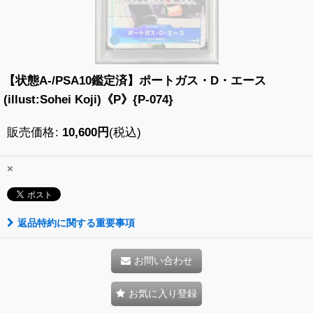
【状態A-/PSA10鑑定済】ポートガス・D・エース
(illust:Sohei Koji)《P》{P-074}
販売価格
:
10,600
円
(税込)
×
返品特約に関する重要事項
お問い合わせ
お気に入り登録