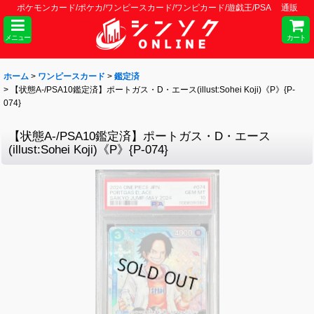
ポケモンカード/ポケカ/ワンピースカード/ワンピカード/遊戯王/PSA 通販
メニュー
カート
ホーム
>
ワンピースカード
>
鑑定済
>
【状態A-/PSA10鑑定済】ポートガス・D・エース(illust:Sohei Koji)《P》{P-
074}
【状態A-/PSA10鑑定済】ポートガス・D・エース
(illust:Sohei Koji)《P》{P-074}