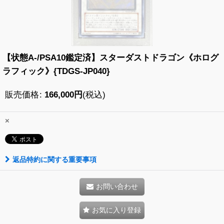
【状態A-/PSA10鑑定済】スターダストドラゴン《ホログ
ラフィック》{TDGS-JP040}
販売価格
:
166,000
円
(税込)
×
返品特約に関する重要事項
お問い合わせ
お気に入り登録