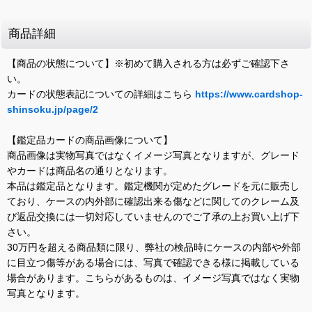
商品詳細
【商品の状態について】※初めて購入される方は必ずご確認下さ
い。
カードの状態表記についての詳細はこちら
https://www.cardshop-
shinsoku.jp/page/2
【鑑定品カードの商品画像について】
商品画像は実物写真ではなくイメージ写真となりますが、グレード
やカードは商品名の通りとなります。
本品は鑑定品となります。鑑定機関が定めたグレードを元に販売し
ており、ケースの内外部に確認出来る傷などに関してのクレーム及
び返品交換には一切対応していませんのでご了承の上お買い上げ下
さい。
30万円を超える商品類に限り、弊社の検品時にケースの内部や外部
に目立つ傷等がある場合には、写真で確認できる様に掲載している
場合があります。こちらがあるものは、イメージ写真ではなく実物
写真となります。