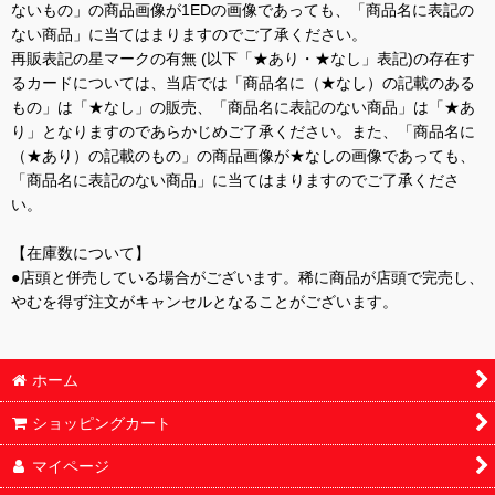
ないもの」の商品画像が1EDの画像であっても、「商品名に表記の
ない商品」に当てはまりますのでご了承ください。
再販表記の星マークの有無 (以下「★あり・★なし」表記)の存在す
るカードについては、当店では「商品名に（★なし）の記載のある
もの」は「★なし」の販売、「商品名に表記のない商品」は「★あ
り」となりますのであらかじめご了承ください。また、「商品名に
（★あり）の記載のもの」の商品画像が★なしの画像であっても、
「商品名に表記のない商品」に当てはまりますのでご了承くださ
い。
【在庫数について】
●店頭と併売している場合がございます。稀に商品が店頭で完売し、
やむを得ず注文がキャンセルとなることがございます。
ホーム
ショッピングカート
マイページ