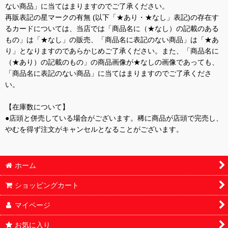
ない商品」に当てはまりますのでご了承ください。
再販表記の星マークの有無 (以下「★あり・★なし」表記)の存在す
るカードについては、当店では「商品名に（★なし）の記載のある
もの」は「★なし」の販売、「商品名に表記のない商品」は「★あ
り」となりますのであらかじめご了承ください。また、「商品名に
（★あり）の記載のもの」の商品画像が★なしの画像であっても、
「商品名に表記のない商品」に当てはまりますのでご了承くださ
い。
【在庫数について】
●店頭と併売している場合がございます。稀に商品が店頭で完売し、
やむを得ず注文がキャンセルとなることがございます。
ホーム
ショッピングカート
マイページ
お気に入り