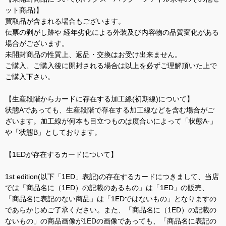
ット商品)】
買取品が含まれる場合もございます。
伝票の剥がし跡や 経年劣化による外装及び内容物の品質変化がある
場合がございます。
未開封商品の性質上、返品・交換はお受け出来ません。
ご購入、ご購入後に開封される場合は以上を必ずご理解頂いた上で
ご購入下さい。
【生産段階からカードに存在する加工線(初期線)について】
状態Aであっても、生産段階で存在する加工線などを含む場合がご
ざいます。加工線が何本も目立つものは度合いによって「状態A-」
や「状態B」としております。
【1EDが存在するカードについて】
1st edition(以下「1ED」表記)の存在するカードにつきまして、当店
では「商品名に（1ED）の記載のあるもの」は「1ED」の販売、
「商品名に表記のない商品」は「1EDではないもの」となりますの
であらかじめご了承ください。また、「商品名に（1ED）の記載の
ないもの」の商品画像が1EDの画像であっても、「商品名に表記の