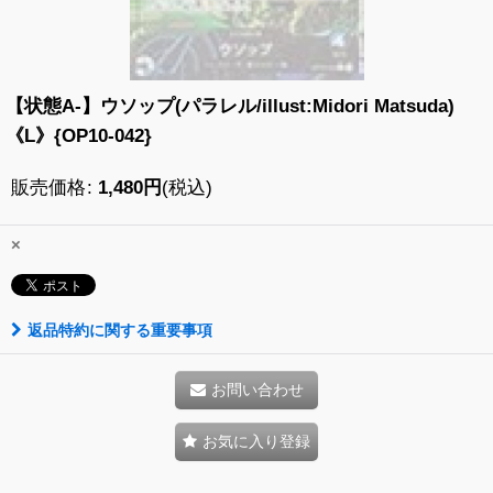
【状態A-】ウソップ(パラレル/illust:Midori Matsuda)
《L》{OP10-042}
販売価格
:
1,480
円
(税込)
×
返品特約に関する重要事項
お問い合わせ
お気に入り登録