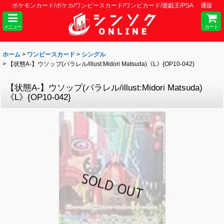
ポケモンカード/ポケカ/ワンピースカード/ワンピカード/遊戯王/PSA 通販
メニュー
カート
ホーム
>
ワンピースカード
>
シングル
>
【状態A-】ウソップ(パラレル/illust:Midori Matsuda)《L》{OP10-042}
【状態A-】ウソップ(パラレル/illust:Midori Matsuda)
《L》{OP10-042}