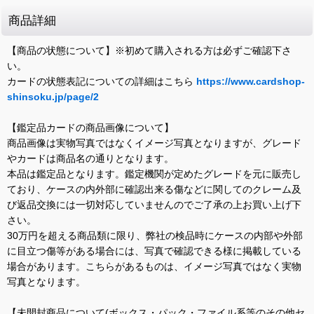
商品詳細
【商品の状態について】※初めて購入される方は必ずご確認下さ
い。
カードの状態表記についての詳細はこちら
https://www.cardshop-
shinsoku.jp/page/2
【鑑定品カードの商品画像について】
商品画像は実物写真ではなくイメージ写真となりますが、グレード
やカードは商品名の通りとなります。
本品は鑑定品となります。鑑定機関が定めたグレードを元に販売し
ており、ケースの内外部に確認出来る傷などに関してのクレーム及
び返品交換には一切対応していませんのでご了承の上お買い上げ下
さい。
30万円を超える商品類に限り、弊社の検品時にケースの内部や外部
に目立つ傷等がある場合には、写真で確認できる様に掲載している
場合があります。こちらがあるものは、イメージ写真ではなく実物
写真となります。
【未開封商品について(ボックス・パック・ファイル系等のその他セ