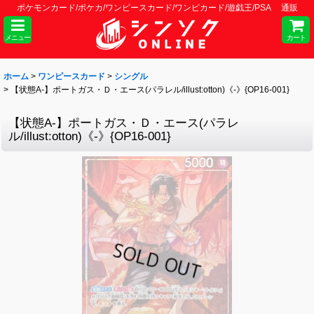
ポケモンカード/ポケカ/ワンピースカード/ワンピカード/遊戯王/PSA 通販
メニュー
カート
ホーム
>
ワンピースカード
>
シングル
>
【状態A-】ポートガス・Ｄ・エース(パラレル/illust:otton)《-》{OP16-001}
【状態A-】ポートガス・Ｄ・エース(パラレ
ル/illust:otton)《-》{OP16-001}