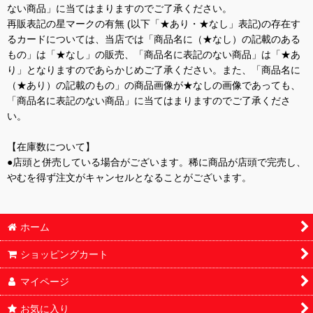
ない商品」に当てはまりますのでご了承ください。
再販表記の星マークの有無 (以下「★あり・★なし」表記)の存在す
るカードについては、当店では「商品名に（★なし）の記載のある
もの」は「★なし」の販売、「商品名に表記のない商品」は「★あ
り」となりますのであらかじめご了承ください。また、「商品名に
（★あり）の記載のもの」の商品画像が★なしの画像であっても、
「商品名に表記のない商品」に当てはまりますのでご了承くださ
い。
【在庫数について】
●店頭と併売している場合がございます。稀に商品が店頭で完売し、
やむを得ず注文がキャンセルとなることがございます。
ホーム
ショッピングカート
マイページ
お気に入り