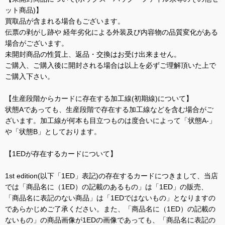
ット商品)】
買取品が含まれる場合もございます。
伝票の剥がし跡や 経年劣化による外装及び内容物の品質変化がある
場合がございます。
未開封商品の性質上、返品・交換はお受け出来ません。
ご購入、ご購入後に開封される場合は以上を必ずご理解頂いた上で
ご購入下さい。
【生産段階からカードに存在する加工線(初期線)について】
状態Aであっても、生産段階で存在する加工線などを含む場合がご
ざいます。加工線が何本も目立つものは度合いによって「状態A-」
や「状態B」としております。
【1EDが存在するカードについて】
1st edition(以下「1ED」表記)の存在するカードにつきまして、当店
では「商品名に（1ED）の記載のあるもの」は「1ED」の販売、
「商品名に表記のない商品」は「1EDではないもの」となりますの
であらかじめご了承ください。また、「商品名に（1ED）の記載の
ないもの」の商品画像が1EDの画像であっても、「商品名に表記の