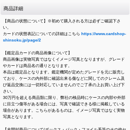
商品詳細
【商品の状態について】※初めて購入される方は必ずご確認下さ
い。
カードの状態表記についての詳細はこちら
https://www.cardshop-
shinsoku.jp/page/2
【鑑定品カードの商品画像について】
商品画像は実物写真ではなくイメージ写真となりますが、グレード
やカードは商品名の通りとなります。
本品は鑑定品となります。鑑定機関が定めたグレードを元に販売し
ており、ケースの内外部に確認出来る傷などに関してのクレーム及
び返品交換には一切対応していませんのでご了承の上お買い上げ下
さい。
30万円を超える商品類に限り、弊社の検品時にケースの内部や外部
に目立つ傷等がある場合には、写真で確認できる様に掲載している
場合があります。こちらがあるものは、イメージ写真ではなく実物
写真となります。
【未開封商品について(ボックス・パック・ファイル系等のその他セ