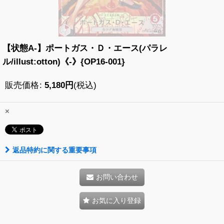
【状態A-】ポートガス・Ｄ・エース(パラレ
ル/illust:otton)《-》{OP16-001}
販売価格
:
5,180
円
(税込)
×
返品特約に関する重要事項
お問い合わせ
お気に入り登録