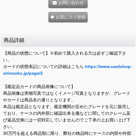
お問い合わせ
お気に入り登録
商品詳細
【商品の状態について】※初めて購入される方は必ずご確認下さ
い。
カードの状態表記についての詳細はこちら
https://www.cardshop-
shinsoku.jp/page/2
【鑑定品カードの商品画像について】
商品画像は実物写真ではなくイメージ写真となりますが、グレード
やカードは商品名の通りとなります。
本品は鑑定品となります。鑑定機関が定めたグレードを元に販売し
ており、ケースの内外部に確認出来る傷などに関してのクレーム及
び返品交換には一切対応していませんのでご了承の上お買い上げ下
さい。
30万円を超える商品類に限り、弊社の検品時にケースの内部や外部