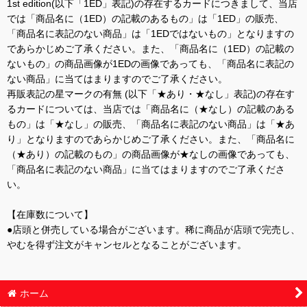
1st edition(以下「1ED」表記)の存在するカードにつきまして、当店
では「商品名に（1ED）の記載のあるもの」は「1ED」の販売、
「商品名に表記のない商品」は「1EDではないもの」となりますの
であらかじめご了承ください。また、「商品名に（1ED）の記載の
ないもの」の商品画像が1EDの画像であっても、「商品名に表記の
ない商品」に当てはまりますのでご了承ください。
再販表記の星マークの有無 (以下「★あり・★なし」表記)の存在す
るカードについては、当店では「商品名に（★なし）の記載のある
もの」は「★なし」の販売、「商品名に表記のない商品」は「★あ
り」となりますのであらかじめご了承ください。また、「商品名に
（★あり）の記載のもの」の商品画像が★なしの画像であっても、
「商品名に表記のない商品」に当てはまりますのでご了承くださ
い。
【在庫数について】
●店頭と併売している場合がございます。稀に商品が店頭で完売し、
やむを得ず注文がキャンセルとなることがございます。
ホーム