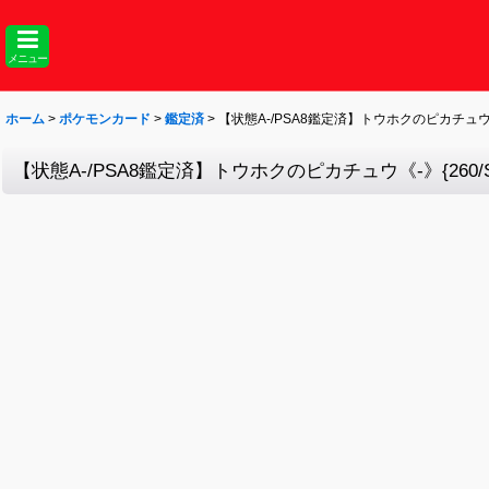
メニュー
ホーム
>
ポケモンカード
>
鑑定済
>
【状態A-/PSA8鑑定済】トウホクのピカチュウ《-》{
【状態A-/PSA8鑑定済】トウホクのピカチュウ《-》{260/SV-