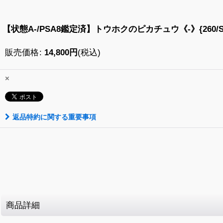
【状態A-/PSA8鑑定済】トウホクのピカチュウ《-》{260/SV-
販売価格
:
14,800
円
(税込)
×
返品特約に関する重要事項
商品詳細