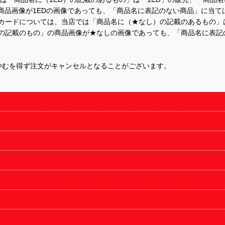
商品画像が1EDの画像であっても、「商品名に表記のない商品」に当て
するカードについては、当店では「商品名に（★なし）の記載のあるもの
の記載のもの」の商品画像が★なしの画像であっても、「商品名に表記
やむを得ず注文がキャンセルとなることがございます。