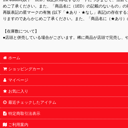
めご了承ください。また、「商品名に（1ED）の記載のないもの」の
再販表記の星マークの有無 (以下「★あり・★なし」表記)の存在
りますのであらかじめご了承ください。また、「商品名に（★あり）
【在庫数について】
●店頭と併売している場合がございます。稀に商品が店頭で完売し、
ホーム
ショッピングカート
マイページ
お気に入り
最近チェックしたアイテム
特定商取引法表示
ご利用案内