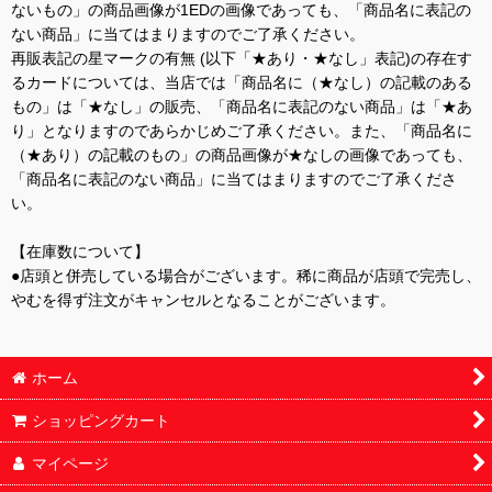
ないもの」の商品画像が1EDの画像であっても、「商品名に表記の
ない商品」に当てはまりますのでご了承ください。
再販表記の星マークの有無 (以下「★あり・★なし」表記)の存在す
るカードについては、当店では「商品名に（★なし）の記載のある
もの」は「★なし」の販売、「商品名に表記のない商品」は「★あ
り」となりますのであらかじめご了承ください。また、「商品名に
（★あり）の記載のもの」の商品画像が★なしの画像であっても、
「商品名に表記のない商品」に当てはまりますのでご了承くださ
い。
【在庫数について】
●店頭と併売している場合がございます。稀に商品が店頭で完売し、
やむを得ず注文がキャンセルとなることがございます。
ホーム
ショッピングカート
マイページ