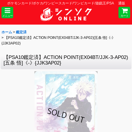
ポケモンカード/ポケカ/ワンピースカード/ワンピカード/遊戯王/PSA 通販
メニュー
カート
ホーム
>
鑑定済
>
【PSA10鑑定済】ACTION POINT(EX04BT/JJK-3-AP02)[五条 悟]《-》
{JJK3AP02}
【PSA10鑑定済】ACTION POINT(EX04BT/JJK-3-AP02)
[五条 悟]《-》{JJK3AP02}