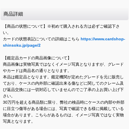
商品詳細
【商品の状態について】※初めて購入される方は必ずご確認下さ
い。
カードの状態表記についての詳細はこちら
https://www.cardshop-
shinsoku.jp/page/2
【鑑定品カードの商品画像について】
商品画像は実物写真ではなくイメージ写真となりますが、グレード
やカードは商品名の通りとなります。
本品は鑑定品となります。鑑定機関が定めたグレードを元に販売し
ており、ケースの内外部に確認出来る傷などに関してのクレーム及
び返品交換には一切対応していませんのでご了承の上お買い上げ下
さい。
30万円を超える商品類に限り、弊社の検品時にケースの内部や外部
に目立つ傷等がある場合には、写真で確認できる様に掲載している
場合があります。こちらがあるものは、イメージ写真ではなく実物
写真となります。