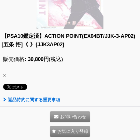
【PSA10鑑定済】ACTION POINT(EX04BT/JJK-3-AP02)
[五条 悟]《-》{JJK3AP02}
販売価格
:
30,800
円
(税込)
×
返品特約に関する重要事項
お問い合わせ
お気に入り登録