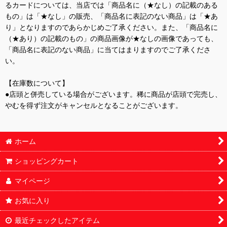
るカードについては、当店では「商品名に（★なし）の記載のある
もの」は「★なし」の販売、「商品名に表記のない商品」は「★あ
り」となりますのであらかじめご了承ください。また、「商品名に
（★あり）の記載のもの」の商品画像が★なしの画像であっても、
「商品名に表記のない商品」に当てはまりますのでご了承くださ
い。
【在庫数について】
●店頭と併売している場合がございます。稀に商品が店頭で完売し、
やむを得ず注文がキャンセルとなることがございます。
ホーム
ショッピングカート
マイページ
お気に入り
最近チェックしたアイテム