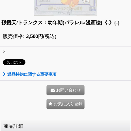
孫悟天/トランクス：幼年期(パラレル/漫画絵)《-》{-}
販売価格
:
3,500
円
(税込)
×
返品特約に関する重要事項
お問い合わせ
お気に入り登録
商品詳細