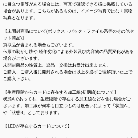
に目立つ傷等がある場合には、写真で確認できる様に掲載している
場合があります。こちらがあるものは、イメージ写真ではなく実物
写真となります。
【未開封商品について(ボックス・パック・ファイル系等のその他セ
ット商品)】
買取品が含まれる場合もございます。
伝票の剥がし跡や 経年劣化による外装及び内容物の品質変化がある
場合がございます。
未開封商品の性質上、返品・交換はお受け出来ません。
ご購入、ご購入後に開封される場合は以上を必ずご理解頂いた上で
ご購入下さい。
【生産段階からカードに存在する加工線(初期線)について】
状態Aであっても、生産段階で存在する加工線などを含む場合がご
ざいます。加工線が何本も目立つものは度合いによって「状態A-」
や「状態B」としております。
【1EDが存在するカードについて】