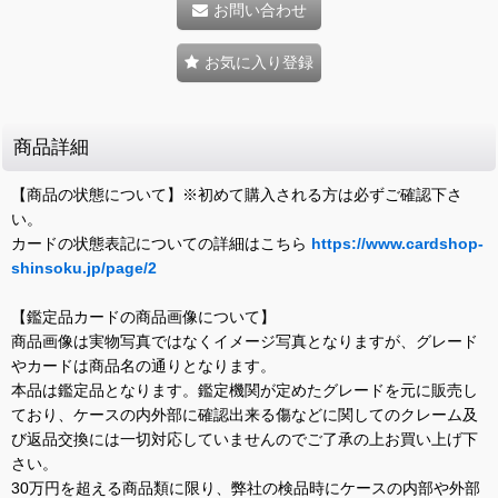
お問い合わせ
お気に入り登録
商品詳細
【商品の状態について】※初めて購入される方は必ずご確認下さ
い。
カードの状態表記についての詳細はこちら
https://www.cardshop-
shinsoku.jp/page/2
【鑑定品カードの商品画像について】
商品画像は実物写真ではなくイメージ写真となりますが、グレード
やカードは商品名の通りとなります。
本品は鑑定品となります。鑑定機関が定めたグレードを元に販売し
ており、ケースの内外部に確認出来る傷などに関してのクレーム及
び返品交換には一切対応していませんのでご了承の上お買い上げ下
さい。
30万円を超える商品類に限り、弊社の検品時にケースの内部や外部