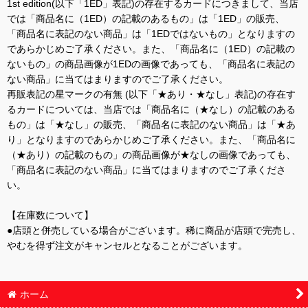
1st edition(以下「1ED」表記)の存在するカードにつきまして、当店
では「商品名に（1ED）の記載のあるもの」は「1ED」の販売、
「商品名に表記のない商品」は「1EDではないもの」となりますの
であらかじめご了承ください。また、「商品名に（1ED）の記載の
ないもの」の商品画像が1EDの画像であっても、「商品名に表記の
ない商品」に当てはまりますのでご了承ください。
再販表記の星マークの有無 (以下「★あり・★なし」表記)の存在す
るカードについては、当店では「商品名に（★なし）の記載のある
もの」は「★なし」の販売、「商品名に表記のない商品」は「★あ
り」となりますのであらかじめご了承ください。また、「商品名に
（★あり）の記載のもの」の商品画像が★なしの画像であっても、
「商品名に表記のない商品」に当てはまりますのでご了承くださ
い。
【在庫数について】
●店頭と併売している場合がございます。稀に商品が店頭で完売し、
やむを得ず注文がキャンセルとなることがございます。
ホーム