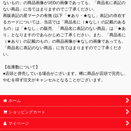
ないもの」の商品画像が1EDの画像であっても、「商品名に表記の
ない商品」に当てはまりますのでご了承ください。
再販表記の星マークの有無 (以下「★あり・★なし」表記)の存在す
るカードについては、当店では「商品名に（★なし）の記載のある
もの」は「★なし」の販売、「商品名に表記のない商品」は「★あ
り」となりますのであらかじめご了承ください。また、「商品名に
（★あり）の記載のもの」の商品画像が★なしの画像であっても、
「商品名に表記のない商品」に当てはまりますのでご了承くださ
い。
【在庫数について】
●店頭と併売している場合がございます。稀に商品が店頭で完売し、
やむを得ず注文がキャンセルとなることがございます。
ホーム
ショッピングカート
マイページ