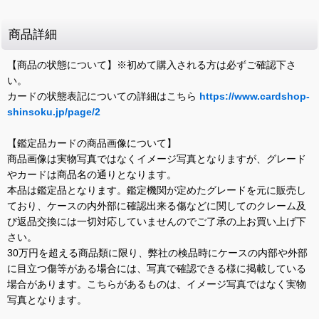
商品詳細
【商品の状態について】※初めて購入される方は必ずご確認下さ
い。
カードの状態表記についての詳細はこちら
https://www.cardshop-
shinsoku.jp/page/2
【鑑定品カードの商品画像について】
商品画像は実物写真ではなくイメージ写真となりますが、グレード
やカードは商品名の通りとなります。
本品は鑑定品となります。鑑定機関が定めたグレードを元に販売し
ており、ケースの内外部に確認出来る傷などに関してのクレーム及
び返品交換には一切対応していませんのでご了承の上お買い上げ下
さい。
30万円を超える商品類に限り、弊社の検品時にケースの内部や外部
に目立つ傷等がある場合には、写真で確認できる様に掲載している
場合があります。こちらがあるものは、イメージ写真ではなく実物
写真となります。