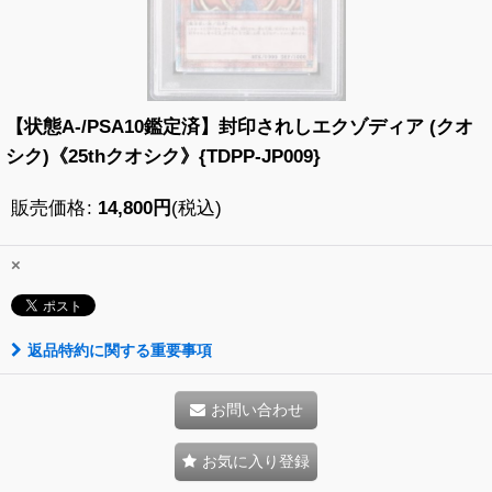
【状態A-/PSA10鑑定済】封印されしエクゾディア (クオ
シク)《25thクオシク》{TDPP-JP009}
販売価格
:
14,800
円
(税込)
×
返品特約に関する重要事項
お問い合わせ
お気に入り登録