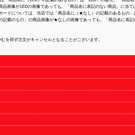
商品画像が1EDの画像であっても、「商品名に表記のない商品」に当て
するカードについては、当店では「商品名に（★なし）の記載のあるもの
の記載のもの」の商品画像が★なしの画像であっても、「商品名に表記
やむを得ず注文がキャンセルとなることがございます。