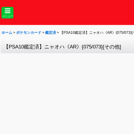
メニュー
ホーム
>
ポケモンカード
>
鑑定済
>
【PSA10鑑定済】ニャオハ《AR》{075/073}[
【PSA10鑑定済】ニャオハ《AR》{075/073}[その他]