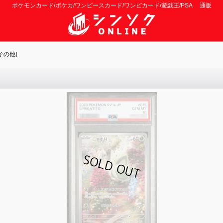
ポケモンカード/ポケカ/ワンピースカード/ワンピカード/遊戯王/PSA 通販
その他]