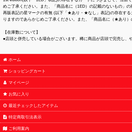
めご了承ください。また、「商品名に（1ED）の記載のないもの」の
再販表記の星マークの有無 (以下「★あり・★なし」表記)の存在
りますのであらかじめご了承ください。また、「商品名に（★あり）
【在庫数について】
●店頭と併売している場合がございます。稀に商品が店頭で完売し、
ホーム
ショッピングカート
マイページ
お気に入り
最近チェックしたアイテム
特定商取引法表示
ご利用案内