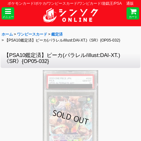
ポケモンカード/ポケカ/ワンピースカード/ワンピカード/遊戯王/PSA 通販
メニュー
カート
ホーム
>
ワンピースカード
>
鑑定済
>
【PSA10鑑定済】ピーカ(パラレル/illust:DAI-XT.)《SR》{OP05-032}
【PSA10鑑定済】ピーカ(パラレル/illust:DAI-XT.)
《SR》{OP05-032}