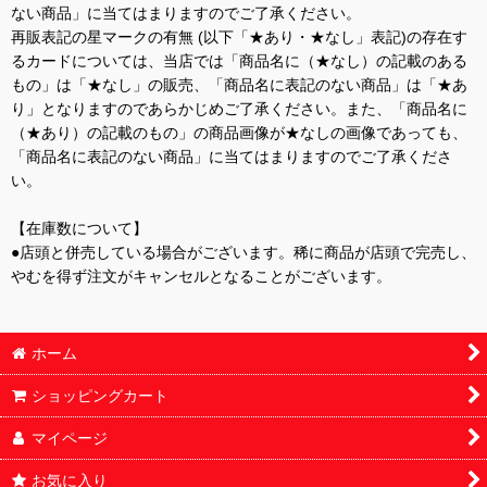
ない商品」に当てはまりますのでご了承ください。
再販表記の星マークの有無 (以下「★あり・★なし」表記)の存在す
るカードについては、当店では「商品名に（★なし）の記載のある
もの」は「★なし」の販売、「商品名に表記のない商品」は「★あ
り」となりますのであらかじめご了承ください。また、「商品名に
（★あり）の記載のもの」の商品画像が★なしの画像であっても、
「商品名に表記のない商品」に当てはまりますのでご了承くださ
い。
【在庫数について】
●店頭と併売している場合がございます。稀に商品が店頭で完売し、
やむを得ず注文がキャンセルとなることがございます。
ホーム
ショッピングカート
マイページ
お気に入り