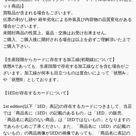
ット商品)】
買取品が含まれる場合もございます。
伝票の剥がし跡や 経年劣化による外装及び内容物の品質変化がある
場合がございます。
未開封商品の性質上、返品・交換はお受け出来ません。
ご購入、ご購入後に開封される場合は以上を必ずご理解頂いた上で
ご購入下さい。
【生産段階からカードに存在する加工線(初期線)について】
状態Aであっても、生産段階で存在する加工線などを含む場合がご
ざいます。加工線が何本も目立つものは度合いによって「状態A-」
や「状態B」としております。
【1EDが存在するカードについて】
1st edition(以下「1ED」表記)の存在するカードにつきまして、当店
では「商品名に（1ED）の記載のあるもの」は「1ED」の販売、
「商品名に表記のない商品」は「1EDではないもの」となりますの
であらかじめご了承ください。また、「商品名に（1ED）の記載の
ないもの」の商品画像が1EDの画像であっても、「商品名に表記の