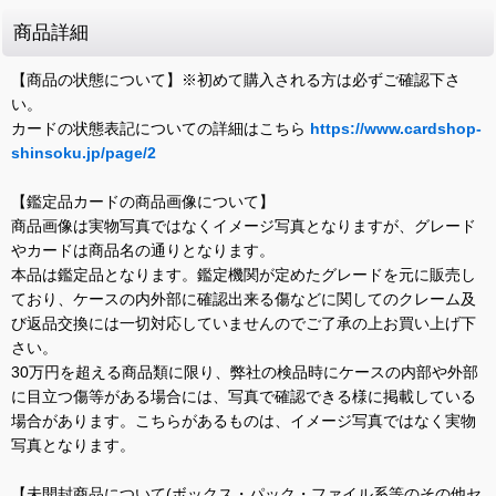
商品詳細
【商品の状態について】※初めて購入される方は必ずご確認下さ
い。
カードの状態表記についての詳細はこちら
https://www.cardshop-
shinsoku.jp/page/2
【鑑定品カードの商品画像について】
商品画像は実物写真ではなくイメージ写真となりますが、グレード
やカードは商品名の通りとなります。
本品は鑑定品となります。鑑定機関が定めたグレードを元に販売し
ており、ケースの内外部に確認出来る傷などに関してのクレーム及
び返品交換には一切対応していませんのでご了承の上お買い上げ下
さい。
30万円を超える商品類に限り、弊社の検品時にケースの内部や外部
に目立つ傷等がある場合には、写真で確認できる様に掲載している
場合があります。こちらがあるものは、イメージ写真ではなく実物
写真となります。
【未開封商品について(ボックス・パック・ファイル系等のその他セ