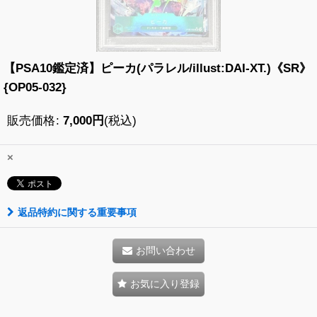
【PSA10鑑定済】ピーカ(パラレル/illust:DAI-XT.)《SR》
{OP05-032}
販売価格
:
7,000
円
(税込)
×
返品特約に関する重要事項
お問い合わせ
お気に入り登録