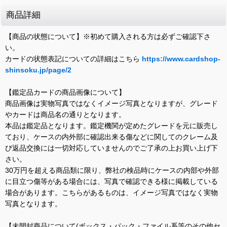
商品詳細
【商品の状態について】※初めて購入される方は必ずご確認下さ
い。
カードの状態表記についての詳細はこちら
https://www.cardshop-
shinsoku.jp/page/2
【鑑定品カードの商品画像について】
商品画像は実物写真ではなくイメージ写真となりますが、グレード
やカードは商品名の通りとなります。
本品は鑑定品となります。鑑定機関が定めたグレードを元に販売し
ており、ケースの内外部に確認出来る傷などに関してのクレーム及
び返品交換には一切対応していませんのでご了承の上お買い上げ下
さい。
30万円を超える商品類に限り、弊社の検品時にケースの内部や外部
に目立つ傷等がある場合には、写真で確認できる様に掲載している
場合があります。こちらがあるものは、イメージ写真ではなく実物
写真となります。
【未開封商品について(ボックス・パック・ファイル系等のその他セ