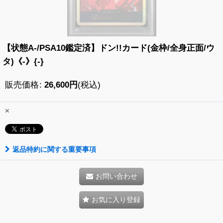
【状態A-/PSA10鑑定済】ドン!!カード(金枠/全身正面/ウ
タ)《-》{-}
販売価格
:
26,600
円
(税込)
×
返品特約に関する重要事項
お問い合わせ
お気に入り登録