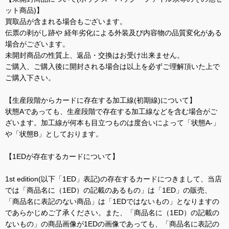
ット商品)】
買取品が含まれる場合もございます。
伝票の剥がし跡や 経年劣化による外装及び内容物の品質変化がある
場合がございます。
未開封商品の性質上、返品・交換はお受け出来ません。
ご購入、ご購入後に開封される場合は以上を必ずご理解頂いた上で
ご購入下さい。
【生産段階からカードに存在する加工線(初期線)について】
状態Aであっても、生産段階で存在する加工線などを含む場合がご
ざいます。加工線が何本も目立つものは度合いによって「状態A-」
や「状態B」としております。
【1EDが存在するカードについて】
1st edition(以下「1ED」表記)の存在するカードにつきまして、当店
では「商品名に（1ED）の記載のあるもの」は「1ED」の販売、
「商品名に表記のない商品」は「1EDではないもの」となりますの
であらかじめご了承ください。また、「商品名に（1ED）の記載の
ないもの」の商品画像が1EDの画像であっても、「商品名に表記の