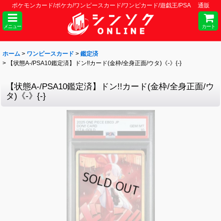
ポケモンカード/ポケカ/ワンピースカード/ワンピカード/遊戯王/PSA 通販
メニュー
カート
ホーム
>
ワンピースカード
>
鑑定済
>
【状態A-/PSA10鑑定済】ドン!!カード(金枠/全身正面/ウタ)《-》{-}
【状態A-/PSA10鑑定済】ドン!!カード(金枠/全身正面/ウ
タ)《-》{-}