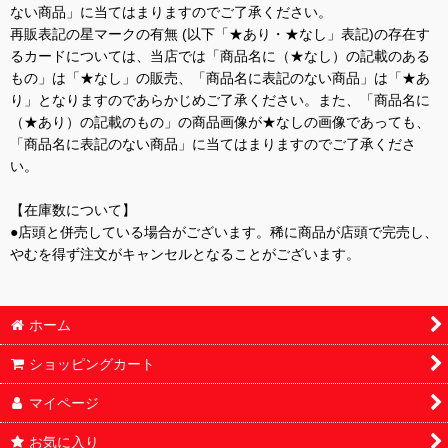
ない商品」に当てはまりますのでご了承ください。
再販表記の星マークの有無 (以下「★あり・★なし」表記)の存在す
るカードについては、当店では「商品名に（★なし）の記載のある
もの」は「★なし」の販売、「商品名に表記のない商品」は「★あ
り」となりますのであらかじめご了承ください。また、「商品名に
（★あり）の記載のもの」の商品画像が★なしの画像であっても、
「商品名に表記のない商品」に当てはまりますのでご了承くださ
い。
【在庫数について】
●店頭と併売している場合がございます。稀に商品が店頭で完売し、
やむを得ず注文がキャンセルとなることがございます。
ホーム
ショッピングカート
マイページ
お気に入り