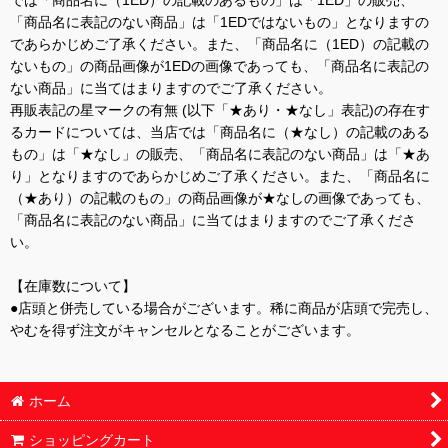
では「商品名に（1ED）の記載のあるもの」は「1ED」の販売、
「商品名に表記のない商品」は「1EDではないもの」となりますの
であらかじめご了承ください。また、「商品名に（1ED）の記載の
ないもの」の商品画像が1EDの画像であっても、「商品名に表記の
ない商品」に当てはまりますのでご了承ください。
再販表記の星マークの有無 (以下「★あり・★なし」表記)の存在す
るカードについては、当店では「商品名に（★なし）の記載のある
もの」は「★なし」の販売、「商品名に表記のない商品」は「★あ
り」となりますのであらかじめご了承ください。また、「商品名に
（★あり）の記載のもの」の商品画像が★なしの画像であっても、
「商品名に表記のない商品」に当てはまりますのでご了承くださ
い。
【在庫数について】
●店頭と併売している場合がございます。稀に商品が店頭で完売し、
やむを得ず注文がキャンセルとなることがございます。
ホーム
ショッピングカート