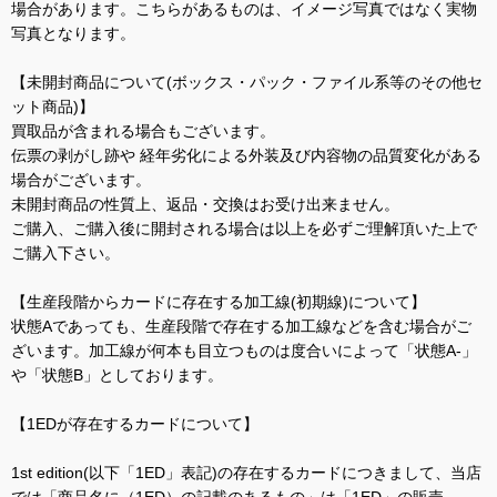
場合があります。こちらがあるものは、イメージ写真ではなく実物
写真となります。
【未開封商品について(ボックス・パック・ファイル系等のその他セ
ット商品)】
買取品が含まれる場合もございます。
伝票の剥がし跡や 経年劣化による外装及び内容物の品質変化がある
場合がございます。
未開封商品の性質上、返品・交換はお受け出来ません。
ご購入、ご購入後に開封される場合は以上を必ずご理解頂いた上で
ご購入下さい。
【生産段階からカードに存在する加工線(初期線)について】
状態Aであっても、生産段階で存在する加工線などを含む場合がご
ざいます。加工線が何本も目立つものは度合いによって「状態A-」
や「状態B」としております。
【1EDが存在するカードについて】
1st edition(以下「1ED」表記)の存在するカードにつきまして、当店