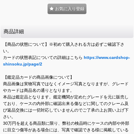
お気に入り登録
商品詳細
【商品の状態について】※初めて購入される方は必ずご確認下さ
い。
カードの状態表記についての詳細はこちら
https://www.cardshop-
shinsoku.jp/page/2
【鑑定品カードの商品画像について】
商品画像は実物写真ではなくイメージ写真となりますが、グレード
やカードは商品名の通りとなります。
本品は鑑定品となります。鑑定機関が定めたグレードを元に販売し
ており、ケースの内外部に確認出来る傷などに関してのクレーム及
び返品交換には一切対応していませんのでご了承の上お買い上げ下
さい。
30万円を超える商品類に限り、弊社の検品時にケースの内部や外部
に目立つ傷等がある場合には、写真で確認できる様に掲載している