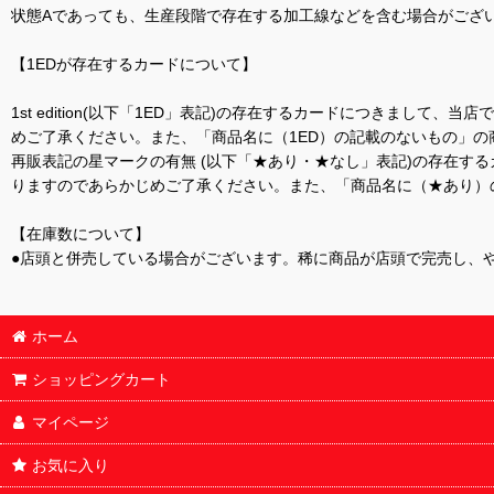
状態Aであっても、生産段階で存在する加工線などを含む場合がござい
【1EDが存在するカードについて】
1st edition(以下「1ED」表記)の存在するカードにつきまし
めご了承ください。また、「商品名に（1ED）の記載のないもの」の
再販表記の星マークの有無 (以下「★あり・★なし」表記)の存在
りますのであらかじめご了承ください。また、「商品名に（★あり）
【在庫数について】
●店頭と併売している場合がございます。稀に商品が店頭で完売し、
ホーム
ショッピングカート
マイページ
お気に入り