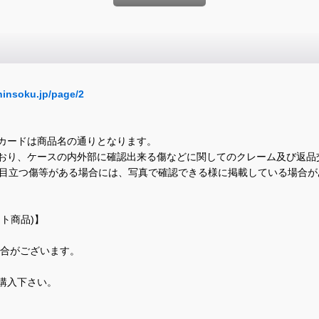
hinsoku.jp/page/2
カードは商品名の通りとなります。
おり、ケースの内外部に確認出来る傷などに関してのクレーム及び返品
に目立つ傷等がある場合には、写真で確認できる様に掲載している場合
ト商品)】
場合がございます。
購入下さい。