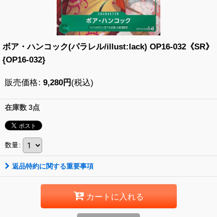
ボア・ハンコック(パラレル/illust:lack) OP16-032《SR》
{OP16-032}
販売価格
:
9,280
円
(税込)
在庫数 3点
数量
:
返品特約に関する重要事項
カートに入れる