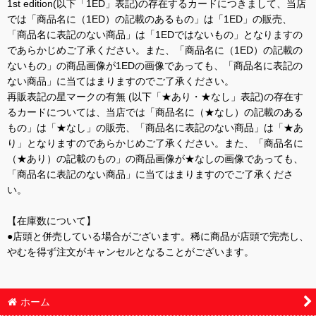
1st edition(以下「1ED」表記)の存在するカードにつきまして、当店
では「商品名に（1ED）の記載のあるもの」は「1ED」の販売、
「商品名に表記のない商品」は「1EDではないもの」となりますの
であらかじめご了承ください。また、「商品名に（1ED）の記載の
ないもの」の商品画像が1EDの画像であっても、「商品名に表記の
ない商品」に当てはまりますのでご了承ください。
再販表記の星マークの有無 (以下「★あり・★なし」表記)の存在す
るカードについては、当店では「商品名に（★なし）の記載のある
もの」は「★なし」の販売、「商品名に表記のない商品」は「★あ
り」となりますのであらかじめご了承ください。また、「商品名に
（★あり）の記載のもの」の商品画像が★なしの画像であっても、
「商品名に表記のない商品」に当てはまりますのでご了承くださ
い。
【在庫数について】
●店頭と併売している場合がございます。稀に商品が店頭で完売し、
やむを得ず注文がキャンセルとなることがございます。
ホーム