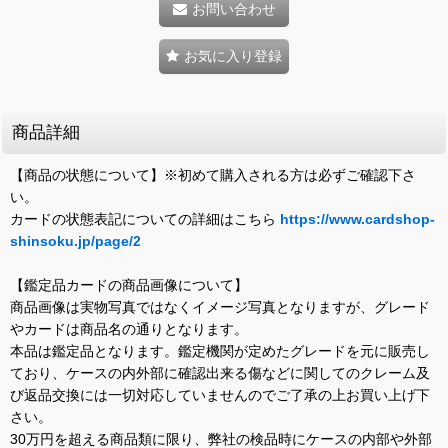
お問い合わせ
お気に入り登録
商品詳細
【商品の状態について】※初めて購入される方は必ずご確認下さ
い。
カードの状態表記についての詳細はこちら
https://www.cardshop-
shinsoku.jp/page/2
【鑑定品カードの商品画像について】
商品画像は実物写真ではなくイメージ写真となりますが、グレード
やカードは商品名の通りとなります。
本品は鑑定品となります。鑑定機関が定めたグレードを元に販売し
ており、ケースの内外部に確認出来る傷などに関してのクレーム及
び返品交換には一切対応していませんのでご了承の上お買い上げ下
さい。
30万円を超える商品類に限り、弊社の検品時にケースの内部や外部