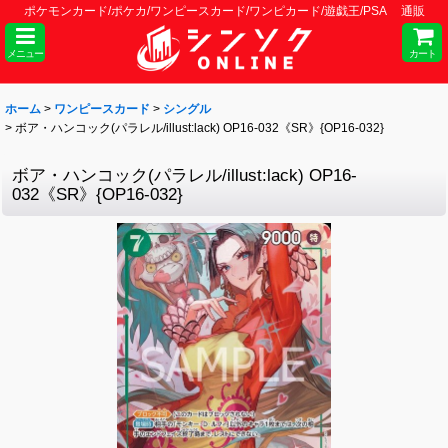
ポケモンカード/ポケカ/ワンピースカード/ワンピカード/遊戯王/PSA 通販
メニュー
カート
ホーム
>
ワンピースカード
>
シングル
>
ボア・ハンコック(パラレル/illust:lack) OP16-032《SR》{OP16-032}
ボア・ハンコック(パラレル/illust:lack) OP16-
032《SR》{OP16-032}