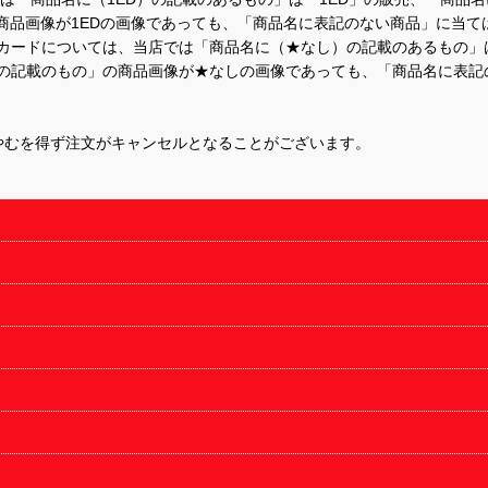
商品画像が1EDの画像であっても、「商品名に表記のない商品」に当て
するカードについては、当店では「商品名に（★なし）の記載のあるもの
の記載のもの」の商品画像が★なしの画像であっても、「商品名に表記
やむを得ず注文がキャンセルとなることがございます。