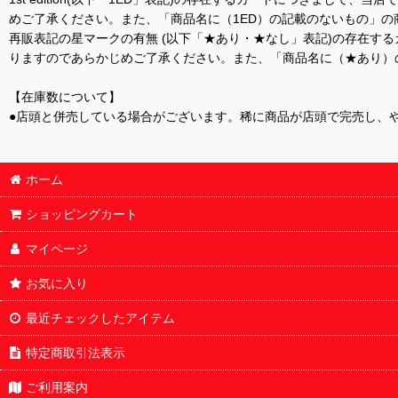
めご了承ください。また、「商品名に（1ED）の記載のないもの」の
再販表記の星マークの有無 (以下「★あり・★なし」表記)の存在
りますのであらかじめご了承ください。また、「商品名に（★あり）
【在庫数について】
●店頭と併売している場合がございます。稀に商品が店頭で完売し、
ホーム
ショッピングカート
マイページ
お気に入り
最近チェックしたアイテム
特定商取引法表示
ご利用案内