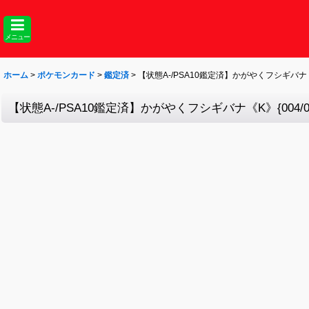
メニュー
ホーム
>
ポケモンカード
>
鑑定済
>
【状態A-/PSA10鑑定済】かがやくフシギバナ《K》
【状態A-/PSA10鑑定済】かがやくフシギバナ《K》{004/07