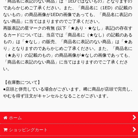
「商品名に表記のない商品」は「1EDではないもの」となりますの
であらかじめご了承ください。また、「商品名に（1ED）の記載の
ないもの」の商品画像が1EDの画像であっても、「商品名に表記の
ない商品」に当てはまりますのでご了承ください。
再販表記の星マークの有無 (以下「★あり・★なし」表記)の存在す
るカードについては、当店では「商品名に（★なし）の記載のある
もの」は「★なし」の販売、「商品名に表記のない商品」は「★あ
り」となりますのであらかじめご了承ください。また、「商品名に
（★あり）の記載のもの」の商品画像が★なしの画像であっても、
「商品名に表記のない商品」に当てはまりますのでご了承くださ
い。
【在庫数について】
●店頭と併売している場合がございます。稀に商品が店頭で完売し、
やむを得ず注文がキャンセルとなることがございます。
ホーム
ショッピングカート