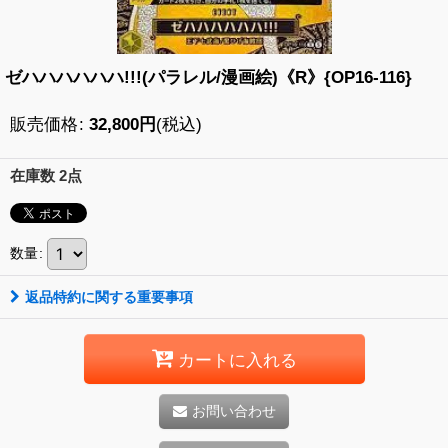
ゼハハハハハハ!!!(パラレル/漫画絵)《R》{OP16-116}
販売価格
:
32,800
円
(税込)
在庫数 2点
数量
:
返品特約に関する重要事項
カートに入れる
お問い合わせ