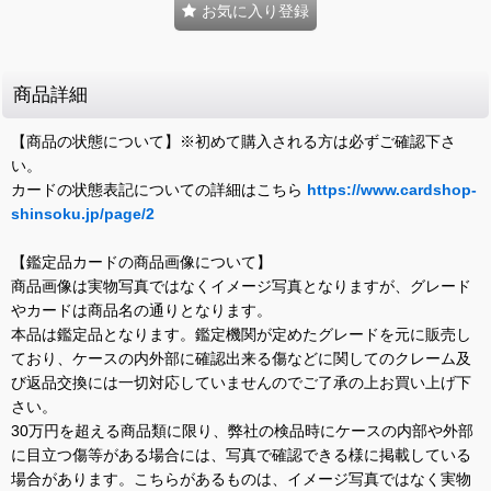
お気に入り登録
商品詳細
【商品の状態について】※初めて購入される方は必ずご確認下さ
い。
カードの状態表記についての詳細はこちら
https://www.cardshop-
shinsoku.jp/page/2
【鑑定品カードの商品画像について】
商品画像は実物写真ではなくイメージ写真となりますが、グレード
やカードは商品名の通りとなります。
本品は鑑定品となります。鑑定機関が定めたグレードを元に販売し
ており、ケースの内外部に確認出来る傷などに関してのクレーム及
び返品交換には一切対応していませんのでご了承の上お買い上げ下
さい。
30万円を超える商品類に限り、弊社の検品時にケースの内部や外部
に目立つ傷等がある場合には、写真で確認できる様に掲載している
場合があります。こちらがあるものは、イメージ写真ではなく実物