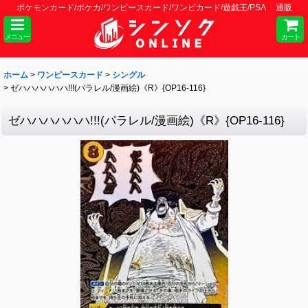
ポケモンカード/ポケカ/ワンピースカード/ワンピカード/遊戯王/PSA 通販
メニュー
カート
ホーム
>
ワンピースカード
>
シングル
>
ゼハハハハハハ!!!(パラレル/漫画絵)《R》{OP16-116}
ゼハハハハハハ!!!(パラレル/漫画絵)《R》{OP16-116}