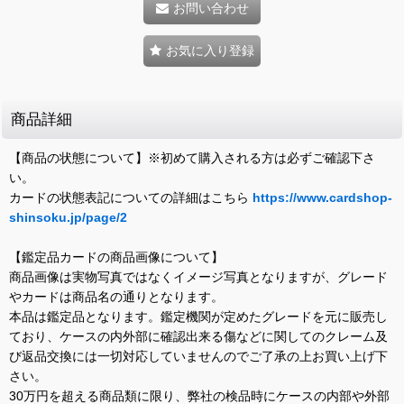
お問い合わせ
お気に入り登録
商品詳細
【商品の状態について】※初めて購入される方は必ずご確認下さ
い。
カードの状態表記についての詳細はこちら
https://www.cardshop-
shinsoku.jp/page/2
【鑑定品カードの商品画像について】
商品画像は実物写真ではなくイメージ写真となりますが、グレード
やカードは商品名の通りとなります。
本品は鑑定品となります。鑑定機関が定めたグレードを元に販売し
ており、ケースの内外部に確認出来る傷などに関してのクレーム及
び返品交換には一切対応していませんのでご了承の上お買い上げ下
さい。
30万円を超える商品類に限り、弊社の検品時にケースの内部や外部