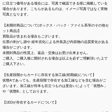
に目立つ傷等がある場合には、写真で確認できる様に掲載している
場合があります。こちらがあるものは、イメージ写真ではなく実物
写真となります。
【未開封商品について(ボックス・パック・ファイル系等のその他セ
ット商品)】
買取品が含まれる場合もございます。
伝票の剥がし跡や 経年劣化による外装及び内容物の品質変化がある
場合がございます。
未開封商品の性質上、返品・交換はお受け出来ません。
ご購入、ご購入後に開封される場合は以上を必ずご理解頂いた上で
ご購入下さい。
【生産段階からカードに存在する加工線(初期線)について】
状態Aであっても、生産段階で存在する加工線などを含む場合がご
ざいます。加工線が何本も目立つものは度合いによって「状態A-」
や「状態B」としております。
【1EDが存在するカードについて】