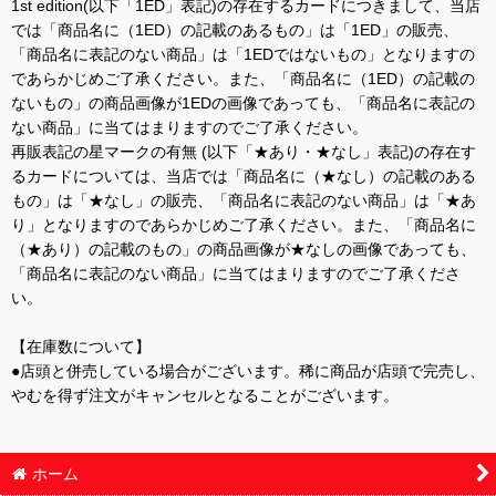
1st edition(以下「1ED」表記)の存在するカードにつきまして、当店
では「商品名に（1ED）の記載のあるもの」は「1ED」の販売、
「商品名に表記のない商品」は「1EDではないもの」となりますの
であらかじめご了承ください。また、「商品名に（1ED）の記載の
ないもの」の商品画像が1EDの画像であっても、「商品名に表記の
ない商品」に当てはまりますのでご了承ください。
再販表記の星マークの有無 (以下「★あり・★なし」表記)の存在す
るカードについては、当店では「商品名に（★なし）の記載のある
もの」は「★なし」の販売、「商品名に表記のない商品」は「★あ
り」となりますのであらかじめご了承ください。また、「商品名に
（★あり）の記載のもの」の商品画像が★なしの画像であっても、
「商品名に表記のない商品」に当てはまりますのでご了承くださ
い。
【在庫数について】
●店頭と併売している場合がございます。稀に商品が店頭で完売し、
やむを得ず注文がキャンセルとなることがございます。
ホーム