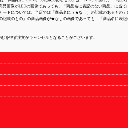
商品画像が1EDの画像であっても、「商品名に表記のない商品」に当て
するカードについては、当店では「商品名に（★なし）の記載のあるもの
の記載のもの」の商品画像が★なしの画像であっても、「商品名に表記
やむを得ず注文がキャンセルとなることがございます。