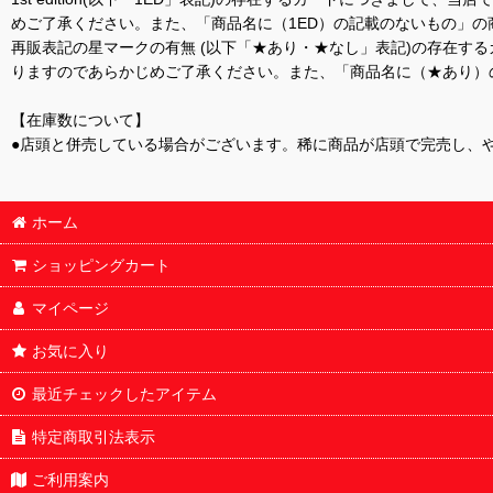
めご了承ください。また、「商品名に（1ED）の記載のないもの」の
再販表記の星マークの有無 (以下「★あり・★なし」表記)の存在
りますのであらかじめご了承ください。また、「商品名に（★あり）
【在庫数について】
●店頭と併売している場合がございます。稀に商品が店頭で完売し、
ホーム
ショッピングカート
マイページ
お気に入り
最近チェックしたアイテム
特定商取引法表示
ご利用案内