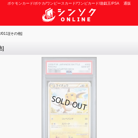
ポケモンカード/ポケカ/ワンピースカード/ワンピカード/遊戯王/PSA 通販
011}[その他]
他]