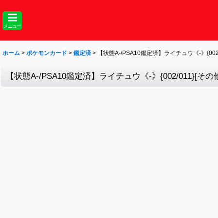
メニュー
ホーム
>
ポケモンカード
>
鑑定済
>
【状態A-/PSA10鑑定済】ライチュウ《-》{002/
【状態A-/PSA10鑑定済】ライチュウ《-》{002/011}[その