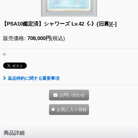
【PSA10鑑定済】シャワーズ Lv.42《-》{旧裏}[-]
販売価格
:
708,000
円
(税込)
×
返品特約に関する重要事項
お問い合わせ
お気に入り登録
商品詳細