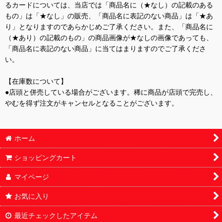
るカードについては、当店では「商品名に（★なし）の記載のある
もの」は「★なし」の販売、「商品名に表記のない商品」は「★あ
り」となりますのであらかじめご了承ください。また、「商品名に
（★あり）の記載のもの」の商品画像が★なしの画像であっても、
「商品名に表記のない商品」に当てはまりますのでご了承くださ
い。
【在庫数について】
●店頭と併売している場合がございます。稀に商品が店頭で完売し、
やむを得ず注文がキャンセルとなることがございます。
ホーム
ショッピングカート
マイページ
お気に入り
最近チェックしたアイテム