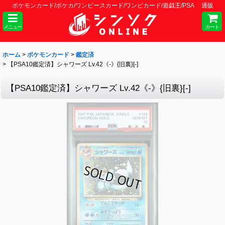
ポケモンカード/ポケカ/ワンピースカード/ワンピカード/遊戯王/PSA 通販
メニュー
カート
ホーム
>
ポケモンカード
>
鑑定済
>
【PSA10鑑定済】シャワーズ Lv.42《-》{旧裏}[-]
【PSA10鑑定済】シャワーズ Lv.42《-》{旧裏}[-]