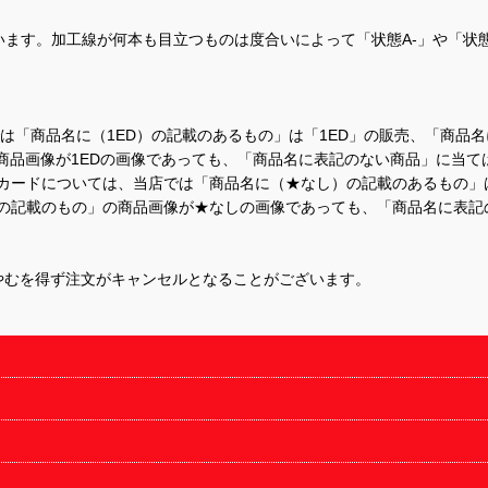
ます。加工線が何本も目立つものは度合いによって「状態A-」や「状
て、当店では「商品名に（1ED）の記載のあるもの」は「1ED」の販売、「
商品画像が1EDの画像であっても、「商品名に表記のない商品」に当て
するカードについては、当店では「商品名に（★なし）の記載のあるもの
の記載のもの」の商品画像が★なしの画像であっても、「商品名に表記
やむを得ず注文がキャンセルとなることがございます。