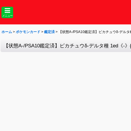
メニュー
ホーム
>
ポケモンカード
>
鑑定済
>
【状態A-/PSA10鑑定済】ピカチュウδ-デルタ種 1ed
【状態A-/PSA10鑑定済】ピカチュウδ-デルタ種 1ed《-》{041