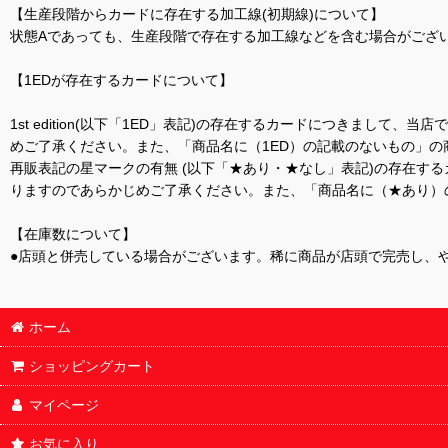
【生産段階からカードに存在する加工線(初期線)について】
状態Aであっても、生産段階で存在する加工線などを含む場合がござい
【1EDが存在するカードについて】
1st edition(以下「1ED」表記)の存在するカードにつきまし
めご了承ください。また、「商品名に（1ED）の記載のないもの」の
再販表記の星マークの有無 (以下「★あり・★なし」表記)の存在
りますのであらかじめご了承ください。また、「商品名に（★あり）
【在庫数について】
●店頭と併売している場合がございます。稀に商品が店頭で完売し、
ホーム
ショッピングカート
マイページ
お気に入り