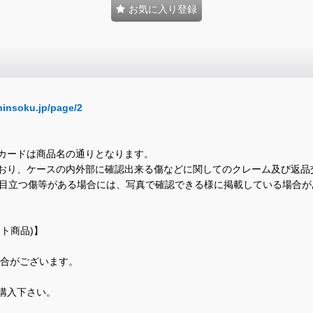
お気に入り登録
hinsoku.jp/page/2
カードは商品名の通りとなります。
おり、ケースの内外部に確認出来る傷などに関してのクレーム及び返品
に目立つ傷等がある場合には、写真で確認できる様に掲載している場合
ト商品)】
場合がございます。
購入下さい。