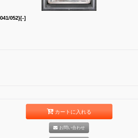
/052}[-]
カートに入れる
お問い合わせ