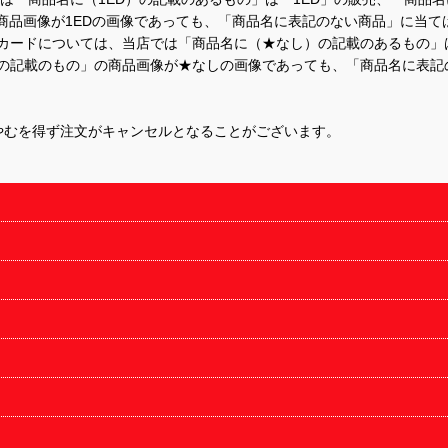
商品画像が1EDの画像であっても、「商品名に表記のない商品」に当て
するカードについては、当店では「商品名に（★なし）の記載のあるもの
の記載のもの」の商品画像が★なしの画像であっても、「商品名に表記
やむを得ず注文がキャンセルとなることがございます。