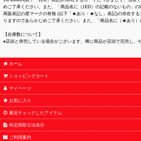
めご了承ください。また、「商品名に（1ED）の記載のないもの」の
再販表記の星マークの有無 (以下「★あり・★なし」表記)の存在
りますのであらかじめご了承ください。また、「商品名に（★あり）
【在庫数について】
●店頭と併売している場合がございます。稀に商品が店頭で完売し、
ホーム
ショッピングカート
マイページ
お気に入り
最近チェックしたアイテム
特定商取引法表示
ご利用案内