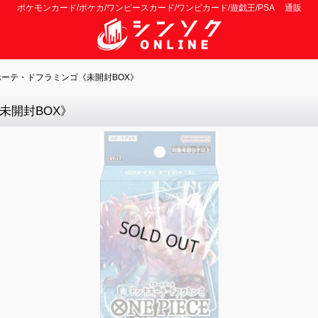
ポケモンカード/ポケカ/ワンピースカード/ワンピカード/遊戯王/PSA 通販
ホーテ・ドフラミンゴ《未開封BOX》
未開封BOX》