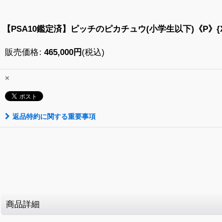
【PSA10鑑定済】ピッチのピカチュウ(小学生以下)《P》{XY
販売価格
:
465,000
円
(税込)
×
返品特約に関する重要事項
商品詳細