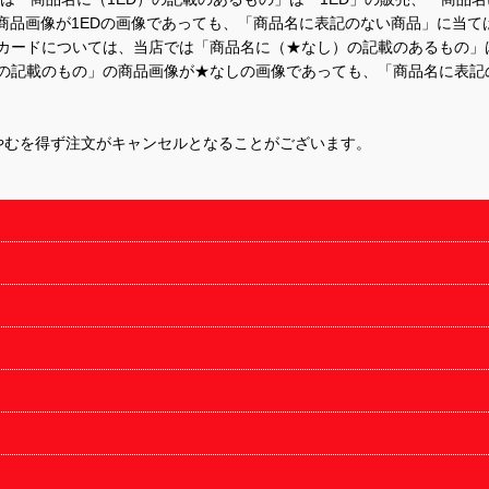
商品画像が1EDの画像であっても、「商品名に表記のない商品」に当て
するカードについては、当店では「商品名に（★なし）の記載のあるもの
の記載のもの」の商品画像が★なしの画像であっても、「商品名に表記
やむを得ず注文がキャンセルとなることがございます。