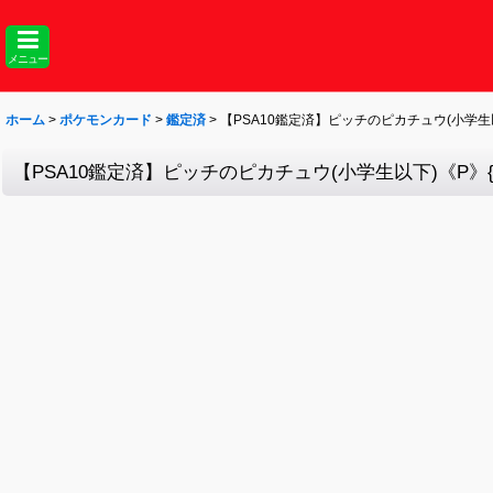
メニュー
ホーム
>
ポケモンカード
>
鑑定済
>
【PSA10鑑定済】ピッチのピカチュウ(小学生以下
【PSA10鑑定済】ピッチのピカチュウ(小学生以下)《P》{XY