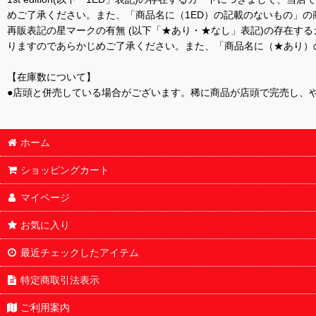
めご了承ください。また、「商品名に（1ED）の記載のないもの」の
再販表記の星マークの有無 (以下「★あり・★なし」表記)の存在
りますのであらかじめご了承ください。また、「商品名に（★あり）
【在庫数について】
●店頭と併売している場合がございます。稀に商品が店頭で完売し、
ホーム
ショッピングカート
マイページ
お気に入り
最近チェックしたアイテム
特定商取引法表示
ご利用案内