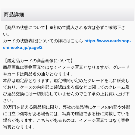
商品詳細
【商品の状態について】※初めて購入される方は必ずご確認下さ
い。
カードの状態表記についての詳細はこちら
https://www.cardshop-
shinsoku.jp/page/2
【鑑定品カードの商品画像について】
商品画像は実物写真ではなくイメージ写真となりますが、グレード
やカードは商品名の通りとなります。
本品は鑑定品となります。鑑定機関が定めたグレードを元に販売し
ており、ケースの内外部に確認出来る傷などに関してのクレーム及
び返品交換には一切対応していませんのでご了承の上お買い上げ下
さい。
30万円を超える商品類に限り、弊社の検品時にケースの内部や外部
に目立つ傷等がある場合には、写真で確認できる様に掲載している
場合があります。こちらがあるものは、イメージ写真ではなく実物
写真となります。