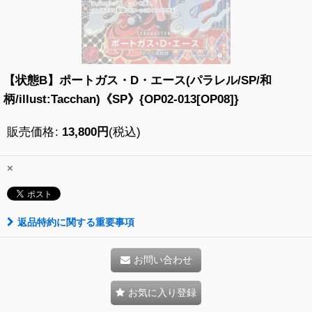
【状態B】ポートガス・D・エース(パラレル/SP/和
柄/illust:Tacchan)《SP》{OP02-013[OP08]}
販売価格
:
13,800
円
(税込)
×
返品特約に関する重要事項
お問い合わせ
お気に入り登録