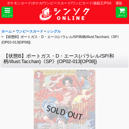
ポケモンカード/ポケカ/ワンピースカード/ワンピカード/遊戯王/PSA 通販
メニュー
カート
ホーム
>
ワンピースカード
>
シングル
>
【状態B】ポートガス・D・エース(パラレル/SP/和柄/illust:Tacchan)《SP》
{OP02-013[OP08]}
【状態B】ポートガス・D・エース(パラレル/SP/和
柄/illust:Tacchan)《SP》{OP02-013[OP08]}