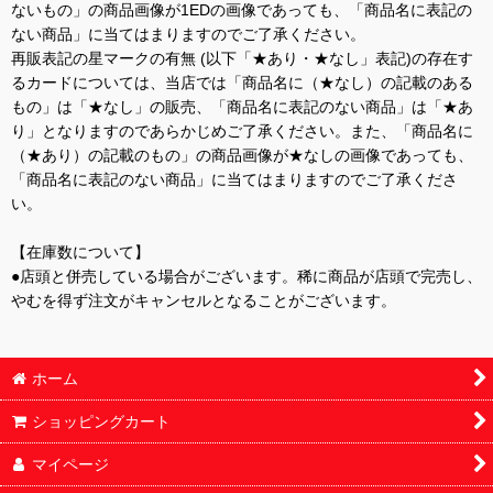
ないもの」の商品画像が1EDの画像であっても、「商品名に表記の
ない商品」に当てはまりますのでご了承ください。
再販表記の星マークの有無 (以下「★あり・★なし」表記)の存在す
るカードについては、当店では「商品名に（★なし）の記載のある
もの」は「★なし」の販売、「商品名に表記のない商品」は「★あ
り」となりますのであらかじめご了承ください。また、「商品名に
（★あり）の記載のもの」の商品画像が★なしの画像であっても、
「商品名に表記のない商品」に当てはまりますのでご了承くださ
い。
【在庫数について】
●店頭と併売している場合がございます。稀に商品が店頭で完売し、
やむを得ず注文がキャンセルとなることがございます。
ホーム
ショッピングカート
マイページ