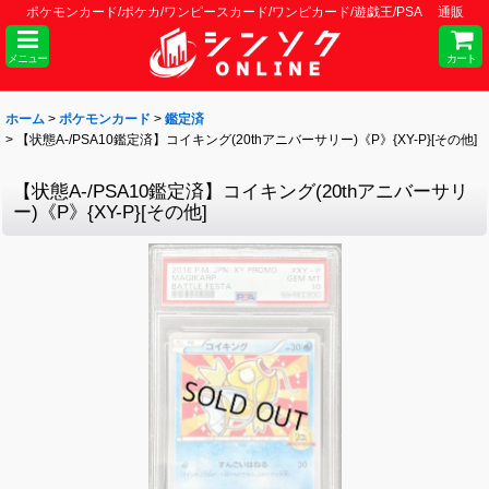
ポケモンカード/ポケカ/ワンピースカード/ワンピカード/遊戯王/PSA 通販
メニュー
カート
ホーム
>
ポケモンカード
>
鑑定済
>
【状態A-/PSA10鑑定済】コイキング(20thアニバーサリー)《P》{XY-P}[その他]
【状態A-/PSA10鑑定済】コイキング(20thアニバーサリ
ー)《P》{XY-P}[その他]