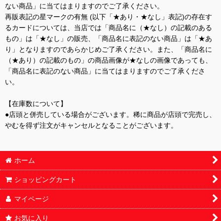
ない商品」に当てはまりますのでご了承ください。
再販表記の星マークの有無 (以下「★あり・★なし」表記)の存在す
るカードについては、当店では「商品名に（★なし）の記載のある
もの」は「★なし」の販売、「商品名に表記のない商品」は「★あ
り」となりますのであらかじめご了承ください。また、「商品名に
（★あり）の記載のもの」の商品画像が★なしの画像であっても、
「商品名に表記のない商品」に当てはまりますのでご了承くださ
い。
【在庫数について】
●店頭と併売している場合がございます。稀に商品が店頭で完売し、
やむを得ず注文がキャンセルとなることがございます。
ホーム
ショッピングカート
マイページ
お気に入り