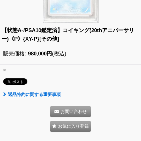
【状態A-/PSA10鑑定済】コイキング(20thアニバーサリ
ー)《P》{XY-P}[その他]
販売価格
:
980,000
円
(税込)
×
返品特約に関する重要事項
お問い合わせ
お気に入り登録