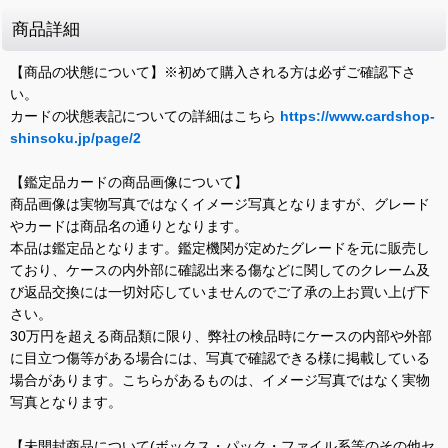
商品詳細
【商品の状態について】※初めて購入される方は必ずご確認下さ
い。
カードの状態表記についての詳細はこちら
https://www.cardshop-
shinsoku.jp/page/2
【鑑定品カードの商品画像について】
商品画像は実物写真ではなくイメージ写真となりますが、グレード
やカードは商品名の通りとなります。
本品は鑑定品となります。鑑定機関が定めたグレードを元に販売し
ており、ケースの内外部に確認出来る傷などに関してのクレーム及
び返品交換には一切対応していませんのでご了承の上お買い上げ下
さい。
30万円を超える商品類に限り、弊社の検品時にケースの内部や外部
に目立つ傷等がある場合には、写真で確認できる様に掲載している
場合があります。こちらがあるものは、イメージ写真ではなく実物
写真となります。
【未開封商品について(ボックス・パック・ファイル系等のその他セ