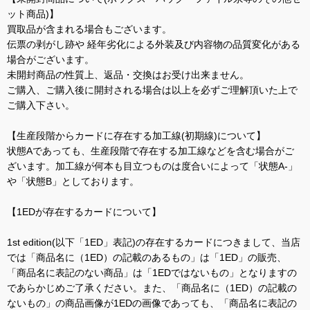
ット商品)】
買取品が含まれる場合もございます。
伝票の剥がし跡や 経年劣化による外装及び内容物の品質変化がある
場合がございます。
未開封商品の性質上、返品・交換はお受け出来ません。
ご購入、ご購入後に開封される場合は以上を必ずご理解頂いた上で
ご購入下さい。
【生産段階からカードに存在する加工線(初期線)について】
状態Aであっても、生産段階で存在する加工線などを含む場合がご
ざいます。加工線が何本も目立つものは度合いによって「状態A-」
や「状態B」としております。
【1EDが存在するカードについて】
1st edition(以下「1ED」表記)の存在するカードにつきまして、当店
では「商品名に（1ED）の記載のあるもの」は「1ED」の販売、
「商品名に表記のない商品」は「1EDではないもの」となりますの
であらかじめご了承ください。また、「商品名に（1ED）の記載の
ないもの」の商品画像が1EDの画像であっても、「商品名に表記の