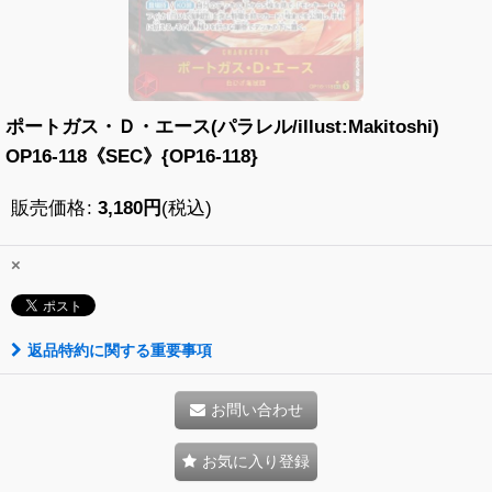
ポートガス・Ｄ・エース(パラレル/illust:Makitoshi)
OP16-118《SEC》{OP16-118}
販売価格
:
3,180
円
(税込)
×
返品特約に関する重要事項
お問い合わせ
お気に入り登録