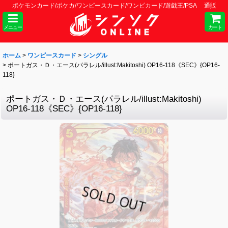
ポケモンカード/ポケカ/ワンピースカード/ワンピカード/遊戯王/PSA 通販
メニュー
カート
ホーム
>
ワンピースカード
>
シングル
>
ポートガス・Ｄ・エース(パラレル/illust:Makitoshi) OP16-118《SEC》{OP16-
118}
ポートガス・Ｄ・エース(パラレル/illust:Makitoshi)
OP16-118《SEC》{OP16-118}