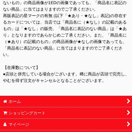
ないもの」の商品画像が1EDの画像であっても、「商品名に表記の
ない商品」に当てはまりますのでご了承ください。
再販表記の星マークの有無 (以下「★あり・★なし」表記)の存在す
るカードについては、当店では「商品名に（★なし）の記載のある
もの」は「★なし」の販売、「商品名に表記のない商品」は「★あ
り」となりますのであらかじめご了承ください。また、「商品名に
（★あり）の記載のもの」の商品画像が★なしの画像であっても、
「商品名に表記のない商品」に当てはまりますのでご了承くださ
い。
【在庫数について】
●店頭と併売している場合がございます。稀に商品が店頭で完売し、
やむを得ず注文がキャンセルとなることがございます。
ホーム
ショッピングカート
マイページ