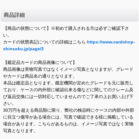
商品詳細
【商品の状態について】※初めて購入される方は必ずご確認下さ
い。
カードの状態表記についての詳細はこちら
https://www.cardshop-
shinsoku.jp/page/2
【鑑定品カードの商品画像について】
商品画像は実物写真ではなくイメージ写真となりますが、グレード
やカードは商品名の通りとなります。
本品は鑑定品となります。鑑定機関が定めたグレードを元に販売し
ており、ケースの内外部に確認出来る傷などに関してのクレーム及
び返品交換には一切対応していませんのでご了承の上お買い上げ下
さい。
30万円を超える商品類に限り、弊社の検品時にケースの内部や外部
に目立つ傷等がある場合には、写真で確認できる様に掲載している
場合があります。こちらがあるものは、イメージ写真ではなく実物
写真となります。