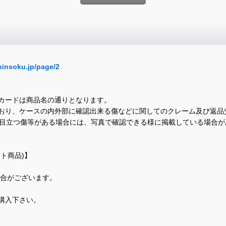
hinsoku.jp/page/2
カードは商品名の通りとなります。
おり、ケースの内外部に確認出来る傷などに関してのクレーム及び返品
に目立つ傷等がある場合には、写真で確認できる様に掲載している場合
ト商品)】
場合がございます。
購入下さい。