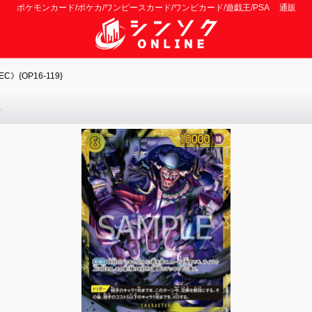
ポケモンカード/ポケカ/ワンピースカード/ワンピカード/遊戯王/PSA 通販
》{OP16-119}
}