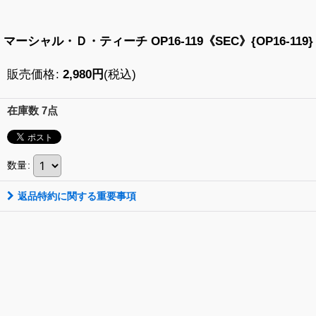
マーシャル・Ｄ・ティーチ OP16-119《SEC》{OP16-119}
販売価格
:
2,980
円
(税込)
在庫数 7点
数量
:
返品特約に関する重要事項