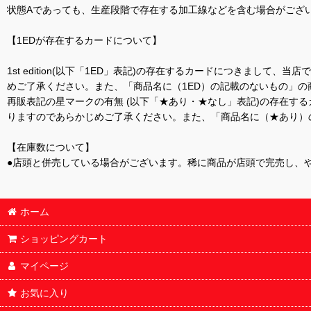
状態Aであっても、生産段階で存在する加工線などを含む場合がござい
【1EDが存在するカードについて】
1st edition(以下「1ED」表記)の存在するカードにつきまし
めご了承ください。また、「商品名に（1ED）の記載のないもの」の
再販表記の星マークの有無 (以下「★あり・★なし」表記)の存在
りますのであらかじめご了承ください。また、「商品名に（★あり）
【在庫数について】
●店頭と併売している場合がございます。稀に商品が店頭で完売し、
ホーム
ショッピングカート
マイページ
お気に入り