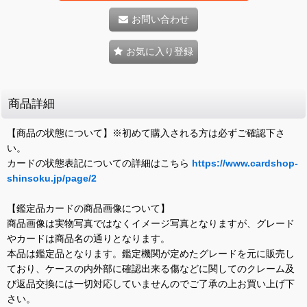
お問い合わせ
お気に入り登録
商品詳細
【商品の状態について】※初めて購入される方は必ずご確認下さ
い。
カードの状態表記についての詳細はこちら
https://www.cardshop-
shinsoku.jp/page/2
【鑑定品カードの商品画像について】
商品画像は実物写真ではなくイメージ写真となりますが、グレード
やカードは商品名の通りとなります。
本品は鑑定品となります。鑑定機関が定めたグレードを元に販売し
ており、ケースの内外部に確認出来る傷などに関してのクレーム及
び返品交換には一切対応していませんのでご了承の上お買い上げ下
さい。