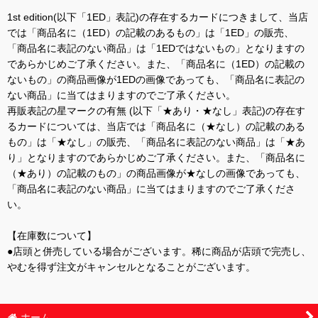
1st edition(以下「1ED」表記)の存在するカードにつきまして、当店
では「商品名に（1ED）の記載のあるもの」は「1ED」の販売、
「商品名に表記のない商品」は「1EDではないもの」となりますの
であらかじめご了承ください。また、「商品名に（1ED）の記載の
ないもの」の商品画像が1EDの画像であっても、「商品名に表記の
ない商品」に当てはまりますのでご了承ください。
再販表記の星マークの有無 (以下「★あり・★なし」表記)の存在す
るカードについては、当店では「商品名に（★なし）の記載のある
もの」は「★なし」の販売、「商品名に表記のない商品」は「★あ
り」となりますのであらかじめご了承ください。また、「商品名に
（★あり）の記載のもの」の商品画像が★なしの画像であっても、
「商品名に表記のない商品」に当てはまりますのでご了承くださ
い。
【在庫数について】
●店頭と併売している場合がございます。稀に商品が店頭で完売し、
やむを得ず注文がキャンセルとなることがございます。
ホーム