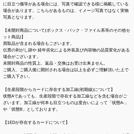
に目立つ傷等がある場合には、写真で確認できる様に掲載している
場合があります。こちらがあるものは、イメージ写真ではなく実物
写真となります。
【未開封商品について(ボックス・パック・ファイル系等のその他セ
ット商品)】
買取品が含まれる場合もございます。
伝票の剥がし跡や 経年劣化による外装及び内容物の品質変化がある
場合がございます。
未開封商品の性質上、返品・交換はお受け出来ません。
ご購入、ご購入後に開封される場合は以上を必ずご理解頂いた上で
ご購入下さい。
【生産段階からカードに存在する加工線(初期線)について】
状態Aであっても、生産段階で存在する加工線などを含む場合がご
ざいます。加工線が何本も目立つものは度合いによって「状態A-」
や「状態B」としております。
【1EDが存在するカードについて】