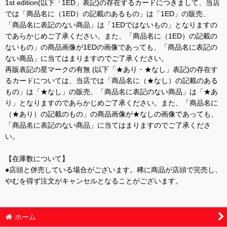
1st edition(以下「1ED」表記)の存在するカードにつきまして、当店
では「商品名に（1ED）の記載のあるもの」は「1ED」の販売、
「商品名に表記のない商品」は「1EDではないもの」となりますの
であらかじめご了承ください。また、「商品名に（1ED）の記載の
ないもの」の商品画像が1EDの画像であっても、「商品名に表記の
ない商品」に当てはまりますのでご了承ください。
再販表記の星マークの有無 (以下「★あり・★なし」表記)の存在す
るカードについては、当店では「商品名に（★なし）の記載のある
もの」は「★なし」の販売、「商品名に表記のない商品」は「★あ
り」となりますのであらかじめご了承ください。また、「商品名に
（★あり）の記載のもの」の商品画像が★なしの画像であっても、
「商品名に表記のない商品」に当てはまりますのでご了承くださ
い。
【在庫数について】
●店頭と併売している場合がございます。稀に商品が店頭で完売し、
やむを得ず注文がキャンセルとなることがございます。
ホーム