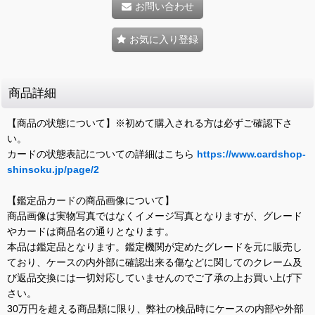
お問い合わせ
お気に入り登録
商品詳細
【商品の状態について】※初めて購入される方は必ずご確認下さ
い。
カードの状態表記についての詳細はこちら
https://www.cardshop-
shinsoku.jp/page/2
【鑑定品カードの商品画像について】
商品画像は実物写真ではなくイメージ写真となりますが、グレード
やカードは商品名の通りとなります。
本品は鑑定品となります。鑑定機関が定めたグレードを元に販売し
ており、ケースの内外部に確認出来る傷などに関してのクレーム及
び返品交換には一切対応していませんのでご了承の上お買い上げ下
さい。
30万円を超える商品類に限り、弊社の検品時にケースの内部や外部