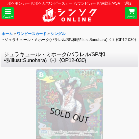
ポケモンカード/ポケカ/ワンピースカード/ワンピカード/遊戯王/PSA 通販
メニュー
カート
ホーム
>
ワンピースカード
>
シングル
>
ジュラキュール・ミホーク(パラレル/SP/和柄/illust:Sunohara)《-》{OP12-030}
ジュラキュール・ミホーク(パラレル/SP/和
柄/illust:Sunohara)《-》{OP12-030}