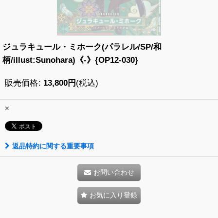
ジュラキュール・ミホーク(パラレル/SP/和
柄/illust:Sunohara)《-》{OP12-030}
販売価格
:
13,800
円
(税込)
×
返品特約に関する重要事項
お問い合わせ
お気に入り登録