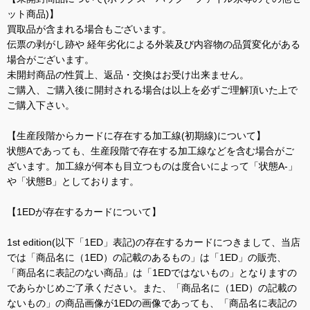
ット商品)】
買取品が含まれる場合もございます。
伝票の剥がし跡や 経年劣化による外装及び内容物の品質変化がある
場合がございます。
未開封商品の性質上、返品・交換はお受け出来ません。
ご購入、ご購入後に開封される場合は以上を必ずご理解頂いた上で
ご購入下さい。
【生産段階からカードに存在する加工線(初期線)について】
状態Aであっても、生産段階で存在する加工線などを含む場合がご
ざいます。加工線が何本も目立つものは度合いによって「状態A-」
や「状態B」としております。
【1EDが存在するカードについて】
1st edition(以下「1ED」表記)の存在するカードにつきまして、当店
では「商品名に（1ED）の記載のあるもの」は「1ED」の販売、
「商品名に表記のない商品」は「1EDではないもの」となりますの
であらかじめご了承ください。また、「商品名に（1ED）の記載の
ないもの」の商品画像が1EDの画像であっても、「商品名に表記の