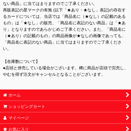
ない商品」に当てはまりますのでご了承ください。
再販表記の星マークの有無 (以下「★あり・★なし」表記)の存在す
るカードについては、当店では「商品名に（★なし）の記載のある
もの」は「★なし」の販売、「商品名に表記のない商品」は「★あ
り」となりますのであらかじめご了承ください。また、「商品名に
（★あり）の記載のもの」の商品画像が★なしの画像であっても、
「商品名に表記のない商品」に当てはまりますのでご了承くださ
い。
【在庫数について】
●店頭と併売している場合がございます。稀に商品が店頭で完売し、
やむを得ず注文がキャンセルとなることがございます。
ホーム
ショッピングカート
マイページ
お気に入り