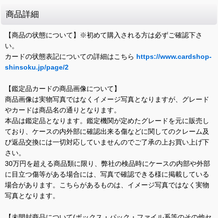
商品詳細
【商品の状態について】※初めて購入される方は必ずご確認下さ
い。
カードの状態表記についての詳細はこちら
https://www.cardshop-
shinsoku.jp/page/2
【鑑定品カードの商品画像について】
商品画像は実物写真ではなくイメージ写真となりますが、グレード
やカードは商品名の通りとなります。
本品は鑑定品となります。鑑定機関が定めたグレードを元に販売し
ており、ケースの内外部に確認出来る傷などに関してのクレーム及
び返品交換には一切対応していませんのでご了承の上お買い上げ下
さい。
30万円を超える商品類に限り、弊社の検品時にケースの内部や外部
に目立つ傷等がある場合には、写真で確認できる様に掲載している
場合があります。こちらがあるものは、イメージ写真ではなく実物
写真となります。
【未開封商品について(ボックス・パック・ファイル系等のその他セ