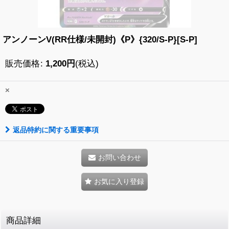
アンノーンV(RR仕様/未開封)《P》{320/S-P}[S-P]
販売価格
:
1,200
円
(税込)
×
返品特約に関する重要事項
お問い合わせ
お気に入り登録
商品詳細