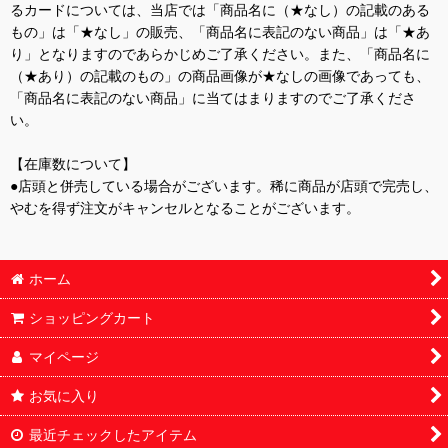
るカードについては、当店では「商品名に（★なし）の記載のある
もの」は「★なし」の販売、「商品名に表記のない商品」は「★あ
り」となりますのであらかじめご了承ください。また、「商品名に
（★あり）の記載のもの」の商品画像が★なしの画像であっても、
「商品名に表記のない商品」に当てはまりますのでご了承くださ
い。
【在庫数について】
●店頭と併売している場合がございます。稀に商品が店頭で完売し、
やむを得ず注文がキャンセルとなることがございます。
ホーム
ショッピングカート
マイページ
お気に入り
最近チェックしたアイテム