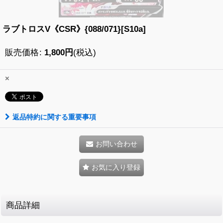
ラブトロスV《CSR》{088/071}[S10a]
販売価格
:
1,800
円
(税込)
×
返品特約に関する重要事項
お問い合わせ
お気に入り登録
商品詳細