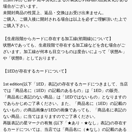
場合がございます。
未開封商品の性質上、返品・交換はお受け出来ません。
ご購入、ご購入後に開封される場合は以上を必ずご理解頂いた上で
ご購入下さい。
【生産段階からカードに存在する加工線(初期線)について】
状態Aであっても、生産段階で存在する加工線などを含む場合がご
ざいます。加工線が何本も目立つものは度合いによって「状態A-」
や「状態B」としております。
【1EDが存在するカードについて】
1st edition(以下「1ED」表記)の存在するカードにつきまして、当店
では「商品名に（1ED）の記載のあるもの」は「1ED」の販売、
「商品名に表記のない商品」は「1EDではないもの」となりますの
であらかじめご了承ください。また、「商品名に（1ED）の記載の
ないもの」の商品画像が1EDの画像であっても、「商品名に表記の
ない商品」に当てはまりますのでご了承ください。
再販表記の星マークの有無 (以下「★あり・★なし」表記)の存在す
るカードについては、当店では「商品名に（★なし）の記載のある