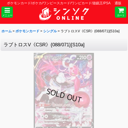
ポケモンカード/ポケカ/ワンピースカード/ワンピカード/遊戯王/PSA 通販
メニュー
カート
ホーム
>
ポケモンカード
>
シングル
>
ラブトロスV《CSR》{088/071}[S10a]
ラブトロスV《CSR》{088/071}[S10a]