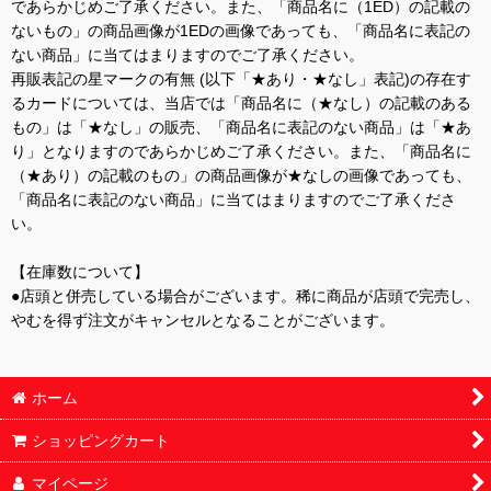
であらかじめご了承ください。また、「商品名に（1ED）の記載の
ないもの」の商品画像が1EDの画像であっても、「商品名に表記の
ない商品」に当てはまりますのでご了承ください。
再販表記の星マークの有無 (以下「★あり・★なし」表記)の存在す
るカードについては、当店では「商品名に（★なし）の記載のある
もの」は「★なし」の販売、「商品名に表記のない商品」は「★あ
り」となりますのであらかじめご了承ください。また、「商品名に
（★あり）の記載のもの」の商品画像が★なしの画像であっても、
「商品名に表記のない商品」に当てはまりますのでご了承くださ
い。
【在庫数について】
●店頭と併売している場合がございます。稀に商品が店頭で完売し、
やむを得ず注文がキャンセルとなることがございます。
ホーム
ショッピングカート
マイページ