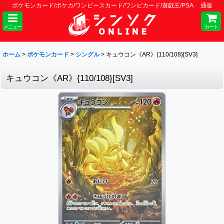
ポケモンカード/ポケカ/ワンピースカード/ワンピカード/遊戯王/PSA 通販
メニュー
カート
ホーム
>
ポケモンカード
>
シングル
>
キュウコン《AR》{110/108}[SV3]
キュウコン《AR》{110/108}[SV3]