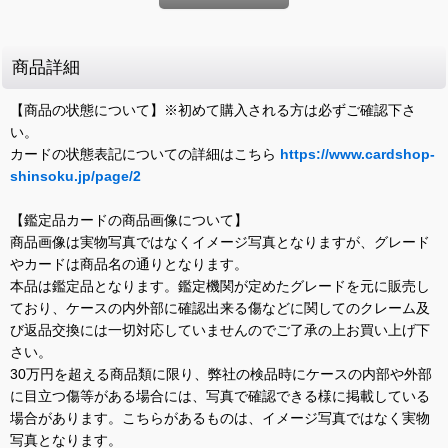
商品詳細
【商品の状態について】※初めて購入される方は必ずご確認下さ
い。
カードの状態表記についての詳細はこちら
https://www.cardshop-
shinsoku.jp/page/2
【鑑定品カードの商品画像について】
商品画像は実物写真ではなくイメージ写真となりますが、グレード
やカードは商品名の通りとなります。
本品は鑑定品となります。鑑定機関が定めたグレードを元に販売し
ており、ケースの内外部に確認出来る傷などに関してのクレーム及
び返品交換には一切対応していませんのでご了承の上お買い上げ下
さい。
30万円を超える商品類に限り、弊社の検品時にケースの内部や外部
に目立つ傷等がある場合には、写真で確認できる様に掲載している
場合があります。こちらがあるものは、イメージ写真ではなく実物
写真となります。