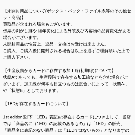
【未開封商品について(ボックス・パック・ファイル系等のその他セ
ット商品)】
買取品が含まれる場合もございます。
伝票の剥がし跡や 経年劣化による外装及び内容物の品質変化がある
場合がございます。
未開封商品の性質上、返品・交換はお受け出来ません。
ご購入、ご購入後に開封される場合は以上を必ずご理解頂いた上で
ご購入下さい。
【生産段階からカードに存在する加工線(初期線)について】
状態Aであっても、生産段階で存在する加工線などを含む場合がご
ざいます。加工線が何本も目立つものは度合いによって「状態A-」
や「状態B」としております。
【1EDが存在するカードについて】
1st edition(以下「1ED」表記)の存在するカードにつきまして、当店
では「商品名に（1ED）の記載のあるもの」は「1ED」の販売、
「商品名に表記のない商品」は「1EDではないもの」となりますの