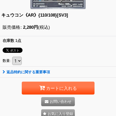
キュウコン《AR》{110/108}[SV3]
販売価格
:
2,280
円
(税込)
在庫数 1点
数量
:
返品特約に関する重要事項
カートに入れる
お問い合わせ
お気に入り登録