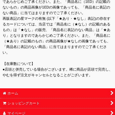
であらかじめご了承ください。また、「商品名に（1ED）の記載の
ないもの」の商品画像が1EDの画像であっても、「商品名に表記の
ない商品」に当てはまりますのでご了承ください。
再販表記の星マークの有無 (以下「★あり・★なし」表記)の存在す
るカードについては、当店では「商品名に（★なし）の記載のある
もの」は「★なし」の販売、「商品名に表記のない商品」は「★あ
り」となりますのであらかじめご了承ください。また、「商品名に
（★あり）の記載のもの」の商品画像が★なしの画像であっても、
「商品名に表記のない商品」に当てはまりますのでご了承くださ
い。
【在庫数について】
●店頭と併売している場合がございます。稀に商品が店頭で完売し、
やむを得ず注文がキャンセルとなることがございます。
ホーム
ショッピングカート
マイページ