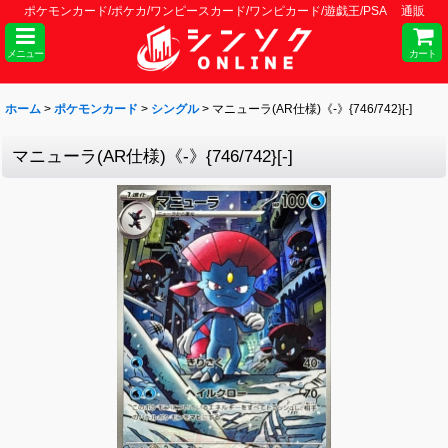
ポケモンカード/ポケカ/ワンピースカード/ワンピカード/遊戯王/PSA 通販
メニュー
カート
ホーム
>
ポケモンカード
>
シングル
>
マニューラ(AR仕様)《-》{746/742}[-]
マニューラ(AR仕様)《-》{746/742}[-]