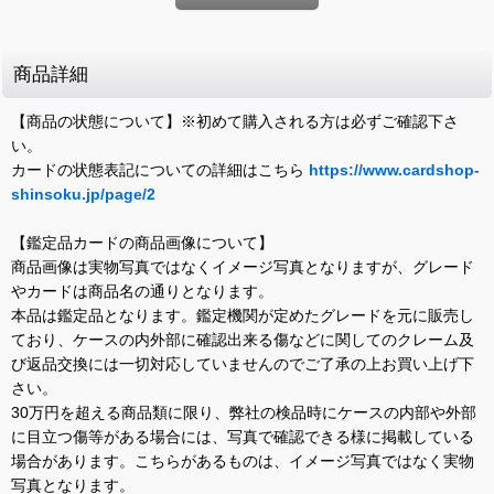
商品詳細
【商品の状態について】※初めて購入される方は必ずご確認下さ
い。
カードの状態表記についての詳細はこちら
https://www.cardshop-
shinsoku.jp/page/2
【鑑定品カードの商品画像について】
商品画像は実物写真ではなくイメージ写真となりますが、グレード
やカードは商品名の通りとなります。
本品は鑑定品となります。鑑定機関が定めたグレードを元に販売し
ており、ケースの内外部に確認出来る傷などに関してのクレーム及
び返品交換には一切対応していませんのでご了承の上お買い上げ下
さい。
30万円を超える商品類に限り、弊社の検品時にケースの内部や外部
に目立つ傷等がある場合には、写真で確認できる様に掲載している
場合があります。こちらがあるものは、イメージ写真ではなく実物
写真となります。