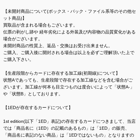
【未開封商品について(ボックス・パック・ファイル系等のその他セ
ット商品)】
買取品が含まれる場合もございます。
伝票の剥がし跡や 経年劣化による外装及び内容物の品質変化がある
場合がございます。
未開封商品の性質上、返品・交換はお受け出来ません。
ご購入、ご購入後に開封される場合は以上を必ずご理解頂いた上で
ご購入下さい。
【生産段階からカードに存在する加工線(初期線)について】
状態Aであっても、生産段階で存在する加工線などを含む場合がご
ざいます。加工線が何本も目立つものは度合いによって「状態A-」
や「状態B」としております。
【1EDが存在するカードについて】
1st edition(以下「1ED」表記)の存在するカードにつきまして、当店
では「商品名に（1ED）の記載のあるもの」は「1ED」の販売、
「商品名に表記のない商品」は「1EDではないもの」となりますの