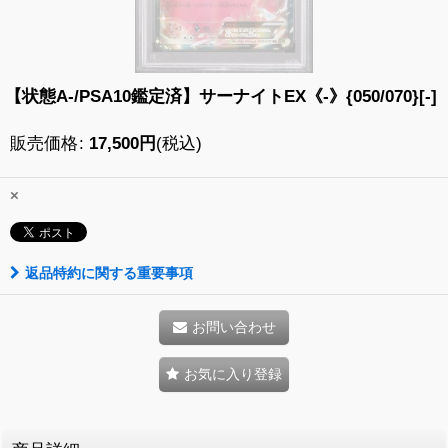
【状態A-/PSA10鑑定済】サーナイトEX《-》{050/070}[-]
販売価格
:
17,500
円
(税込)
×
返品特約に関する重要事項
お問い合わせ
お気に入り登録