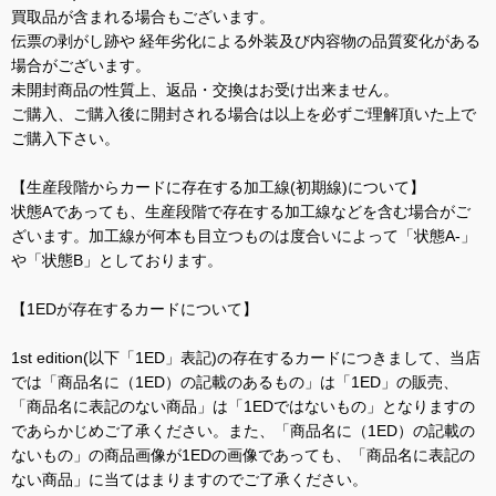
買取品が含まれる場合もございます。
伝票の剥がし跡や 経年劣化による外装及び内容物の品質変化がある
場合がございます。
未開封商品の性質上、返品・交換はお受け出来ません。
ご購入、ご購入後に開封される場合は以上を必ずご理解頂いた上で
ご購入下さい。
【生産段階からカードに存在する加工線(初期線)について】
状態Aであっても、生産段階で存在する加工線などを含む場合がご
ざいます。加工線が何本も目立つものは度合いによって「状態A-」
や「状態B」としております。
【1EDが存在するカードについて】
1st edition(以下「1ED」表記)の存在するカードにつきまして、当店
では「商品名に（1ED）の記載のあるもの」は「1ED」の販売、
「商品名に表記のない商品」は「1EDではないもの」となりますの
であらかじめご了承ください。また、「商品名に（1ED）の記載の
ないもの」の商品画像が1EDの画像であっても、「商品名に表記の
ない商品」に当てはまりますのでご了承ください。