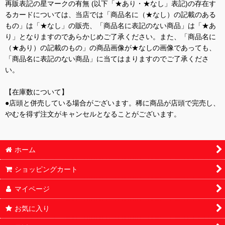
再販表記の星マークの有無 (以下「★あり・★なし」表記)の存在す
るカードについては、当店では「商品名に（★なし）の記載のある
もの」は「★なし」の販売、「商品名に表記のない商品」は「★あ
り」となりますのであらかじめご了承ください。また、「商品名に
（★あり）の記載のもの」の商品画像が★なしの画像であっても、
「商品名に表記のない商品」に当てはまりますのでご了承くださ
い。
【在庫数について】
●店頭と併売している場合がございます。稀に商品が店頭で完売し、
やむを得ず注文がキャンセルとなることがございます。
ホーム
ショッピングカート
マイページ
お気に入り