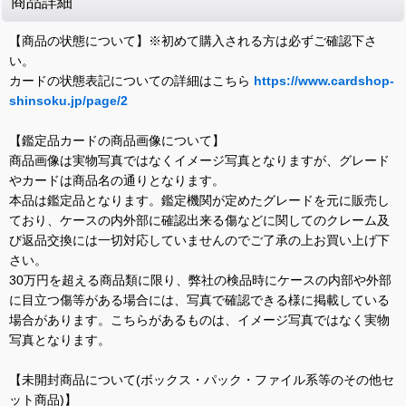
商品詳細
【商品の状態について】※初めて購入される方は必ずご確認下さ
い。
カードの状態表記についての詳細はこちら
https://www.cardshop-
shinsoku.jp/page/2
【鑑定品カードの商品画像について】
商品画像は実物写真ではなくイメージ写真となりますが、グレード
やカードは商品名の通りとなります。
本品は鑑定品となります。鑑定機関が定めたグレードを元に販売し
ており、ケースの内外部に確認出来る傷などに関してのクレーム及
び返品交換には一切対応していませんのでご了承の上お買い上げ下
さい。
30万円を超える商品類に限り、弊社の検品時にケースの内部や外部
に目立つ傷等がある場合には、写真で確認できる様に掲載している
場合があります。こちらがあるものは、イメージ写真ではなく実物
写真となります。
【未開封商品について(ボックス・パック・ファイル系等のその他セ
ット商品)】