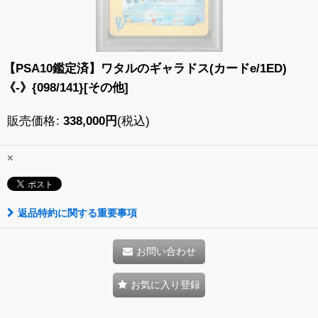
【PSA10鑑定済】ワタルのギャラドス(カードe/1ED)
《-》{098/141}[その他]
販売価格
:
338,000
円
(税込)
×
返品特約に関する重要事項
お問い合わせ
お気に入り登録