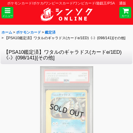
ポケモンカード/ポケカ/ワンピースカード/ワンピカード/遊戯王/PSA 通販
メニュー
カート
ホーム
>
ポケモンカード
>
鑑定済
>
【PSA10鑑定済】ワタルのギャラドス(カードe/1ED)《-》{098/141}[その他]
【PSA10鑑定済】ワタルのギャラドス(カードe/1ED)
《-》{098/141}[その他]