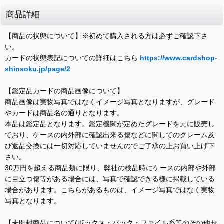
商品詳細
【商品の状態について】※初めて購入される方は必ずご確認下さ
い。
カードの状態表記についての詳細はこちら
https://www.cardshop-
shinsoku.jp/page/2
【鑑定品カードの商品画像について】
商品画像は実物写真ではなくイメージ写真となりますが、グレード
やカードは商品名の通りとなります。
本品は鑑定品となります。鑑定機関が定めたグレードを元に販売し
ており、ケースの内外部に確認出来る傷などに関してのクレーム及
び返品交換には一切対応していませんのでご了承の上お買い上げ下
さい。
30万円を超える商品類に限り、弊社の検品時にケースの内部や外部
に目立つ傷等がある場合には、写真で確認できる様に掲載している
場合があります。こちらがあるものは、イメージ写真ではなく実物
写真となります。
【未開封商品について(ボックス・パック・ファイル系等のその他セ