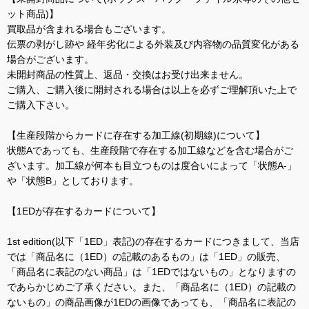
ット商品)】
買取品が含まれる場合もございます。
伝票の剥がし跡や 経年劣化による外装及び内容物の品質変化がある
場合がございます。
未開封商品の性質上、返品・交換はお受け出来ません。
ご購入、ご購入後に開封される場合は以上を必ずご理解頂いた上で
ご購入下さい。
【生産段階からカードに存在する加工線(初期線)について】
状態Aであっても、生産段階で存在する加工線などを含む場合がご
ざいます。加工線が何本も目立つものは度合いによって「状態A-」
や「状態B」としております。
【1EDが存在するカードについて】
1st edition(以下「1ED」表記)の存在するカードにつきまして、当店
では「商品名に（1ED）の記載のあるもの」は「1ED」の販売、
「商品名に表記のない商品」は「1EDではないもの」となりますの
であらかじめご了承ください。また、「商品名に（1ED）の記載の
ないもの」の商品画像が1EDの画像であっても、「商品名に表記の