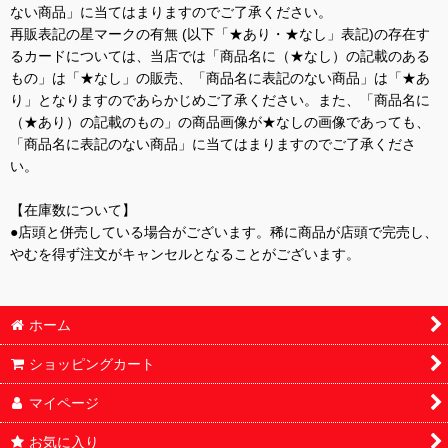
ない商品」に当てはまりますのでご了承ください。
再販表記の星マークの有無 (以下「★あり・★なし」表記)の存在す
るカードについては、当店では「商品名に（★なし）の記載のある
もの」は「★なし」の販売、「商品名に表記のない商品」は「★あ
り」となりますのであらかじめご了承ください。また、「商品名に
（★あり）の記載のもの」の商品画像が★なしの画像であっても、
「商品名に表記のない商品」に当てはまりますのでご了承くださ
い。
【在庫数について】
●店頭と併売している場合がございます。稀に商品が店頭で完売し、
やむを得ず注文がキャンセルとなることがございます。
ホーム
ショッピングカート
マイページ
お気に入り