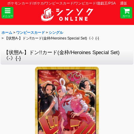
ポケモンカード/ポケカ/ワンピースカード/ワンピカード/遊戯王/PSA 通販
メニュー
カート
ホーム
>
ワンピースカード
>
シングル
>
【状態A-】ドン!!カード(金枠/Heroines Special Set)《-》{-}
【状態A-】ドン!!カード(金枠/Heroines Special Set)
《-》{-}