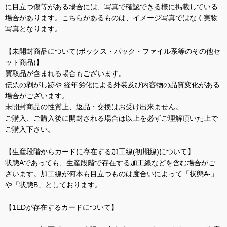
に目立つ傷等がある場合には、写真で確認できる様に掲載している
場合があります。こちらがあるものは、イメージ写真ではなく実物
写真となります。
【未開封商品について(ボックス・パック・ファイル系等のその他セ
ット商品)】
買取品が含まれる場合もございます。
伝票の剥がし跡や 経年劣化による外装及び内容物の品質変化がある
場合がございます。
未開封商品の性質上、返品・交換はお受け出来ません。
ご購入、ご購入後に開封される場合は以上を必ずご理解頂いた上で
ご購入下さい。
【生産段階からカードに存在する加工線(初期線)について】
状態Aであっても、生産段階で存在する加工線などを含む場合がご
ざいます。加工線が何本も目立つものは度合いによって「状態A-」
や「状態B」としております。
【1EDが存在するカードについて】