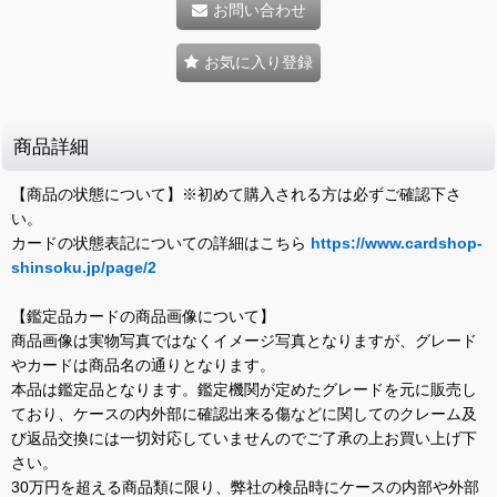
お問い合わせ
お気に入り登録
商品詳細
【商品の状態について】※初めて購入される方は必ずご確認下さ
い。
カードの状態表記についての詳細はこちら
https://www.cardshop-
shinsoku.jp/page/2
【鑑定品カードの商品画像について】
商品画像は実物写真ではなくイメージ写真となりますが、グレード
やカードは商品名の通りとなります。
本品は鑑定品となります。鑑定機関が定めたグレードを元に販売し
ており、ケースの内外部に確認出来る傷などに関してのクレーム及
び返品交換には一切対応していませんのでご了承の上お買い上げ下
さい。
30万円を超える商品類に限り、弊社の検品時にケースの内部や外部