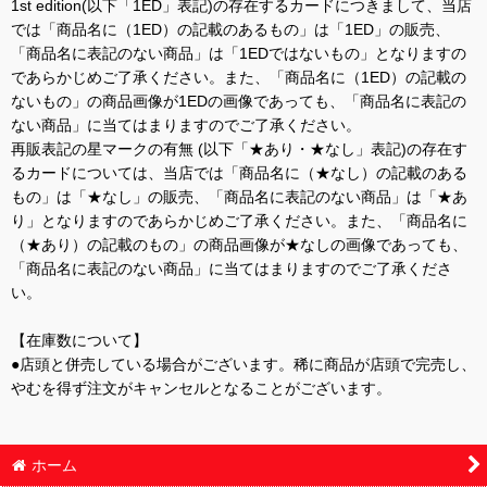
1st edition(以下「1ED」表記)の存在するカードにつきまして、当店
では「商品名に（1ED）の記載のあるもの」は「1ED」の販売、
「商品名に表記のない商品」は「1EDではないもの」となりますの
であらかじめご了承ください。また、「商品名に（1ED）の記載の
ないもの」の商品画像が1EDの画像であっても、「商品名に表記の
ない商品」に当てはまりますのでご了承ください。
再販表記の星マークの有無 (以下「★あり・★なし」表記)の存在す
るカードについては、当店では「商品名に（★なし）の記載のある
もの」は「★なし」の販売、「商品名に表記のない商品」は「★あ
り」となりますのであらかじめご了承ください。また、「商品名に
（★あり）の記載のもの」の商品画像が★なしの画像であっても、
「商品名に表記のない商品」に当てはまりますのでご了承くださ
い。
【在庫数について】
●店頭と併売している場合がございます。稀に商品が店頭で完売し、
やむを得ず注文がキャンセルとなることがございます。
ホーム