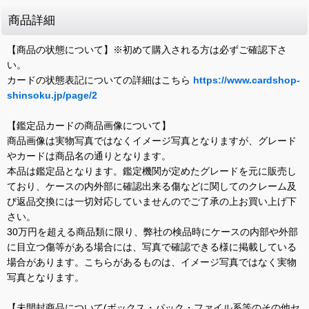
商品詳細
【商品の状態について】※初めて購入される方は必ずご確認下さ
い。
カードの状態表記についての詳細はこちら
https://www.cardshop-
shinsoku.jp/page/2
【鑑定品カードの商品画像について】
商品画像は実物写真ではなくイメージ写真となりますが、グレード
やカードは商品名の通りとなります。
本品は鑑定品となります。鑑定機関が定めたグレードを元に販売し
ており、ケースの内外部に確認出来る傷などに関してのクレーム及
び返品交換には一切対応していませんのでご了承の上お買い上げ下
さい。
30万円を超える商品類に限り、弊社の検品時にケースの内部や外部
に目立つ傷等がある場合には、写真で確認できる様に掲載している
場合があります。こちらがあるものは、イメージ写真ではなく実物
写真となります。
【未開封商品について(ボックス・パック・ファイル系等のその他セ