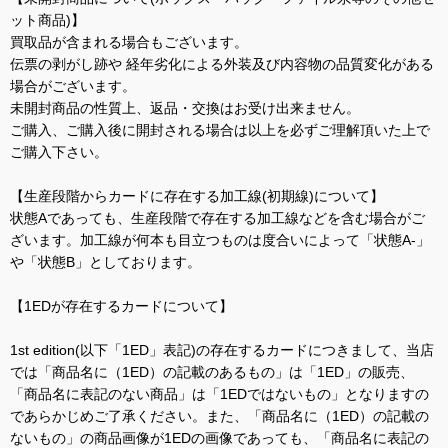
ット商品)】
買取品が含まれる場合もございます。
伝票の剥がし跡や 経年劣化による外装及び内容物の品質変化がある
場合がございます。
未開封商品の性質上、返品・交換はお受け出来ません。
ご購入、ご購入後に開封される場合は以上を必ずご理解頂いた上で
ご購入下さい。
【生産段階からカードに存在する加工線(初期線)について】
状態Aであっても、生産段階で存在する加工線などを含む場合がご
ざいます。加工線が何本も目立つものは度合いによって「状態A-」
や「状態B」としております。
【1EDが存在するカードについて】
1st edition(以下「1ED」表記)の存在するカードにつきまして、当店
では「商品名に（1ED）の記載のあるもの」は「1ED」の販売、
「商品名に表記のない商品」は「1EDではないもの」となりますの
であらかじめご了承ください。また、「商品名に（1ED）の記載の
ないもの」の商品画像が1EDの画像であっても、「商品名に表記の