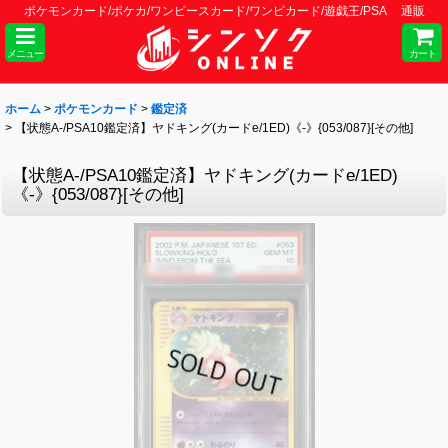
ポケモンカード/ポケカ/ワンピースカード/ワンピカード/遊戯王/PSA 通販
メニュー
カート
ホーム
>
ポケモンカード
>
鑑定済
>
【状態A-/PSA10鑑定済】ヤドキング(カードe/1ED)《-》{053/087}[その他]
【状態A-/PSA10鑑定済】ヤドキング(カードe/1ED)
《-》{053/087}[その他]