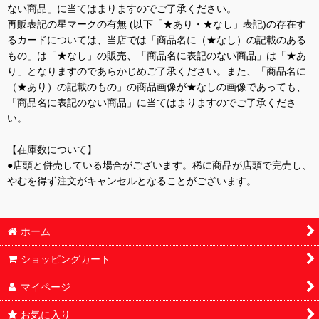
ない商品」に当てはまりますのでご了承ください。
再販表記の星マークの有無 (以下「★あり・★なし」表記)の存在す
るカードについては、当店では「商品名に（★なし）の記載のある
もの」は「★なし」の販売、「商品名に表記のない商品」は「★あ
り」となりますのであらかじめご了承ください。また、「商品名に
（★あり）の記載のもの」の商品画像が★なしの画像であっても、
「商品名に表記のない商品」に当てはまりますのでご了承くださ
い。
【在庫数について】
●店頭と併売している場合がございます。稀に商品が店頭で完売し、
やむを得ず注文がキャンセルとなることがございます。
ホーム
ショッピングカート
マイページ
お気に入り