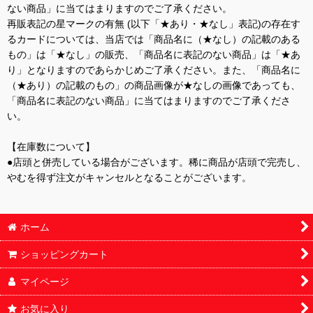
ない商品」に当てはまりますのでご了承ください。
再販表記の星マークの有無 (以下「★あり・★なし」表記)の存在す
るカードについては、当店では「商品名に（★なし）の記載のある
もの」は「★なし」の販売、「商品名に表記のない商品」は「★あ
り」となりますのであらかじめご了承ください。また、「商品名に
（★あり）の記載のもの」の商品画像が★なしの画像であっても、
「商品名に表記のない商品」に当てはまりますのでご了承くださ
い。
【在庫数について】
●店頭と併売している場合がございます。稀に商品が店頭で完売し、
やむを得ず注文がキャンセルとなることがございます。
ホーム
ショッピングカート
マイページ
お気に入り