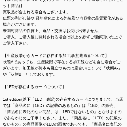
ット商品)】
買取品が含まれる場合もございます。
伝票の剥がし跡や 経年劣化による外装及び内容物の品質変化がある
場合がございます。
未開封商品の性質上、返品・交換はお受け出来ません。
ご購入、ご購入後に開封される場合は以上を必ずご理解頂いた上で
ご購入下さい。
【生産段階からカードに存在する加工線(初期線)について】
状態Aであっても、生産段階で存在する加工線などを含む場合がご
ざいます。加工線が何本も目立つものは度合いによって「状態A-」
や「状態B」としております。
【1EDが存在するカードについて】
1st edition(以下「1ED」表記)の存在するカードにつきまして、当店
では「商品名に（1ED）の記載のあるもの」は「1ED」の販売、
「商品名に表記のない商品」は「1EDではないもの」となりますの
であらかじめご了承ください。また、「商品名に（1ED）の記載の
ないもの」の商品画像が1EDの画像であっても、「商品名に表記の