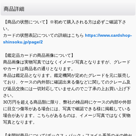
商品詳細
【商品の状態について】※初めて購入される方は必ずご確認下さ
い。
カードの状態表記についての詳細はこちら
https://www.cardshop-
shinsoku.jp/page/2
【鑑定品カードの商品画像について】
商品画像は実物写真ではなくイメージ写真となりますが、グレード
やカードは商品名の通りとなります。
本品は鑑定品となります。鑑定機関が定めたグレードを元に販売し
ており、ケースの内外部に確認出来る傷などに関してのクレーム及
び返品交換には一切対応していませんのでご了承の上お買い上げ下
さい。
30万円を超える商品類に限り、弊社の検品時にケースの内部や外部
に目立つ傷等がある場合には、写真で確認できる様に掲載している
場合があります。こちらがあるものは、イメージ写真ではなく実物
写真となります。
【未開封商品について(ボックス・パック・ファイル系等のその他セ