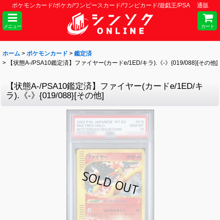
ポケモンカード/ポケカ/ワンピースカード/ワンピカード/遊戯王/PSA 通販
メニュー
カート
ホーム
>
ポケモンカード
>
鑑定済
>
【状態A-/PSA10鑑定済】ファイヤー(カードe/1ED/キラ).《-》{019/088}[その他]
【状態A-/PSA10鑑定済】ファイヤー(カードe/1ED/キ
ラ).《-》{019/088}[その他]