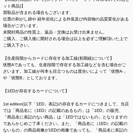
ット商品)】
買取品が含まれる場合もございます。
伝票の剥がし跡や 経年劣化による外装及び内容物の品質変化がある
場合がございます。
未開封商品の性質上、返品・交換はお受け出来ません。
ご購入、ご購入後に開封される場合は以上を必ずご理解頂いた上で
ご購入下さい。
【生産段階からカードに存在する加工線(初期線)について】
状態Aであっても、生産段階で存在する加工線などを含む場合がご
ざいます。加工線が何本も目立つものは度合いによって「状態A-」
や「状態B」としております。
【1EDが存在するカードについて】
1st edition(以下「1ED」表記)の存在するカードにつきまして、当店
では「商品名に（1ED）の記載のあるもの」は「1ED」の販売、
「商品名に表記のない商品」は「1EDではないもの」となりますの
であらかじめご了承ください。また、「商品名に（1ED）の記載の
ないもの」の商品画像が1EDの画像であっても、「商品名に表記の