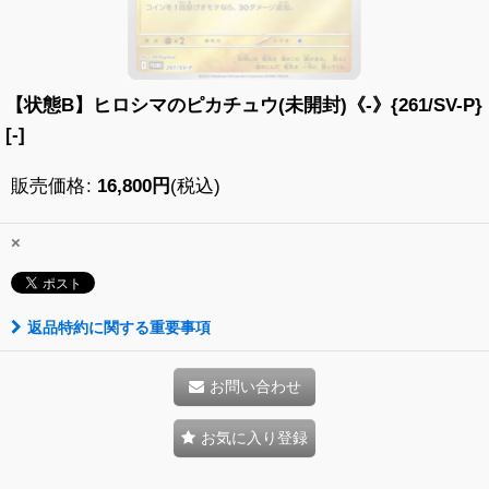
【状態B】ヒロシマのピカチュウ(未開封)《-》{261/SV-P}
[-]
販売価格
:
16,800
円
(税込)
×
返品特約に関する重要事項
お問い合わせ
お気に入り登録