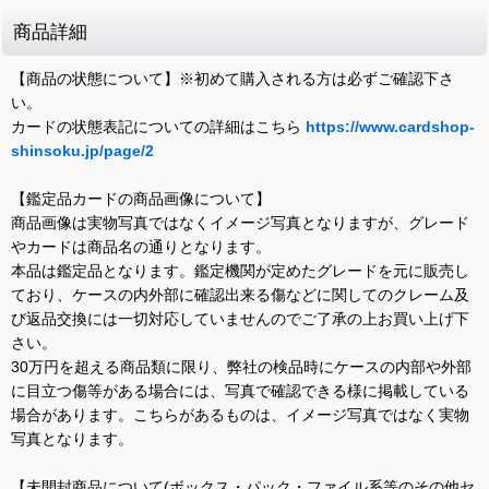
商品詳細
【商品の状態について】※初めて購入される方は必ずご確認下さ
い。
カードの状態表記についての詳細はこちら
https://www.cardshop-
shinsoku.jp/page/2
【鑑定品カードの商品画像について】
商品画像は実物写真ではなくイメージ写真となりますが、グレード
やカードは商品名の通りとなります。
本品は鑑定品となります。鑑定機関が定めたグレードを元に販売し
ており、ケースの内外部に確認出来る傷などに関してのクレーム及
び返品交換には一切対応していませんのでご了承の上お買い上げ下
さい。
30万円を超える商品類に限り、弊社の検品時にケースの内部や外部
に目立つ傷等がある場合には、写真で確認できる様に掲載している
場合があります。こちらがあるものは、イメージ写真ではなく実物
写真となります。
【未開封商品について(ボックス・パック・ファイル系等のその他セ