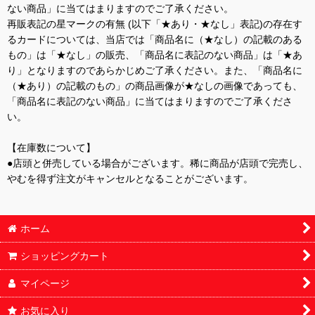
ない商品」に当てはまりますのでご了承ください。
再販表記の星マークの有無 (以下「★あり・★なし」表記)の存在す
るカードについては、当店では「商品名に（★なし）の記載のある
もの」は「★なし」の販売、「商品名に表記のない商品」は「★あ
り」となりますのであらかじめご了承ください。また、「商品名に
（★あり）の記載のもの」の商品画像が★なしの画像であっても、
「商品名に表記のない商品」に当てはまりますのでご了承くださ
い。
【在庫数について】
●店頭と併売している場合がございます。稀に商品が店頭で完売し、
やむを得ず注文がキャンセルとなることがございます。
ホーム
ショッピングカート
マイページ
お気に入り