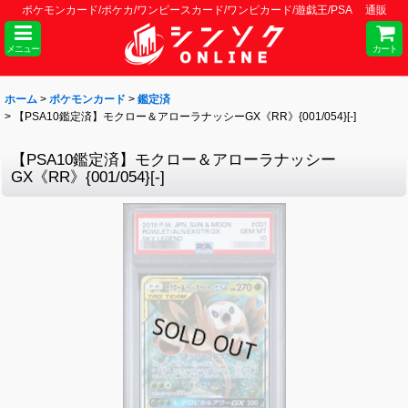
ポケモンカード/ポケカ/ワンピースカード/ワンピカード/遊戯王/PSA 通販
メニュー
カート
ホーム
>
ポケモンカード
>
鑑定済
>
【PSA10鑑定済】モクロー＆アローラナッシーGX《RR》{001/054}[-]
【PSA10鑑定済】モクロー＆アローラナッシー
GX《RR》{001/054}[-]