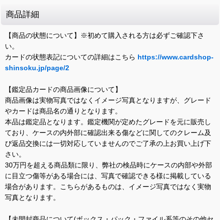
商品詳細
【商品の状態について】※初めて購入される方は必ずご確認下さ
い。
カードの状態表記についての詳細はこちら
https://www.cardshop-
shinsoku.jp/page/2
【鑑定品カードの商品画像について】
商品画像は実物写真ではなくイメージ写真となりますが、グレード
やカードは商品名の通りとなります。
本品は鑑定品となります。鑑定機関が定めたグレードを元に販売し
ており、ケースの内外部に確認出来る傷などに関してのクレーム及
び返品交換には一切対応していませんのでご了承の上お買い上げ下
さい。
30万円を超える商品類に限り、弊社の検品時にケースの内部や外部
に目立つ傷等がある場合には、写真で確認できる様に掲載している
場合があります。こちらがあるものは、イメージ写真ではなく実物
写真となります。
【未開封商品について(ボックス・パック・ファイル系等のその他セ