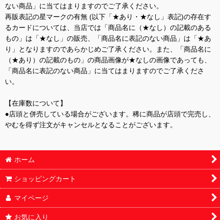
ない商品」に当てはまりますのでご了承ください。
再販表記の星マークの有無 (以下「★あり・★なし」表記)の存在す
るカードについては、当店では「商品名に（★なし）の記載のある
もの」は「★なし」の販売、「商品名に表記のない商品」は「★あ
り」となりますのであらかじめご了承ください。また、「商品名に
（★あり）の記載のもの」の商品画像が★なしの画像であっても、
「商品名に表記のない商品」に当てはまりますのでご了承くださ
い。
【在庫数について】
●店頭と併売している場合がございます。稀に商品が店頭で完売し、
やむを得ず注文がキャンセルとなることがございます。
ホーム
ショッピングカート
マイページ
お気に入り