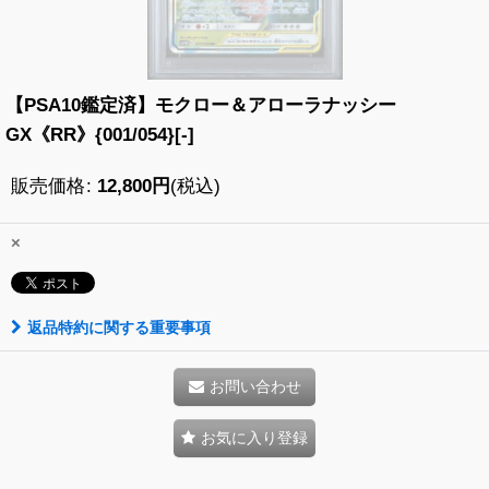
【PSA10鑑定済】モクロー＆アローラナッシー
GX《RR》{001/054}[-]
販売価格
:
12,800
円
(税込)
×
返品特約に関する重要事項
お問い合わせ
お気に入り登録