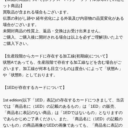
ット商品)】
買取品が含まれる場合もございます。
伝票の剥がし跡や 経年劣化による外装及び内容物の品質変化がある
場合がございます。
未開封商品の性質上、返品・交換はお受け出来ません。
ご購入、ご購入後に開封される場合は以上を必ずご理解頂いた上で
ご購入下さい。
【生産段階からカードに存在する加工線(初期線)について】
状態Aであっても、生産段階で存在する加工線などを含む場合がご
ざいます。加工線が何本も目立つものは度合いによって「状態A-」
や「状態B」としております。
【1EDが存在するカードについて】
1st edition(以下「1ED」表記)の存在するカードにつきまして、当店
では「商品名に（1ED）の記載のあるもの」は「1ED」の販売、
「商品名に表記のない商品」は「1EDではないもの」となりますの
であらかじめご了承ください。また、「商品名に（1ED）の記載の
ないもの」の商品画像が1EDの画像であっても、「商品名に表記の