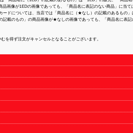
商品画像が1EDの画像であっても、「商品名に表記のない商品」に当て
するカードについては、当店では「商品名に（★なし）の記載のあるもの
の記載のもの」の商品画像が★なしの画像であっても、「商品名に表記
やむを得ず注文がキャンセルとなることがございます。