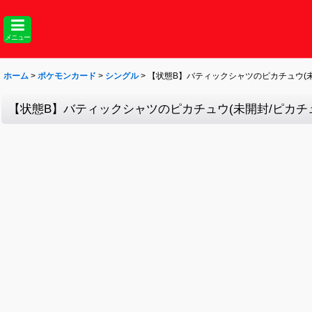
メニュー
ホーム
>
ポケモンカード
>
シングル
>
【状態B】バティックシャツのピカチュウ(未開封/ピ
【状態B】バティックシャツのピカチュウ(未開封/ピカチュウ柄緑)