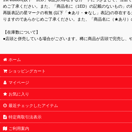
めご了承ください。また、「商品名に（1ED）の記載のないもの」の
再販表記の星マークの有無 (以下「★あり・★なし」表記)の存在
りますのであらかじめご了承ください。また、「商品名に（★あり）
【在庫数について】
●店頭と併売している場合がございます。稀に商品が店頭で完売し、
ホーム
ショッピングカート
マイページ
お気に入り
最近チェックしたアイテム
特定商取引法表示
ご利用案内