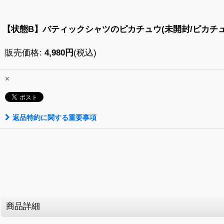
【状態B】バティックシャツのピカチュウ(未開封/ピカチュウ柄緑)
販売価格
:
4,980
円
(税込)
×
返品特約に関する重要事項
商品詳細