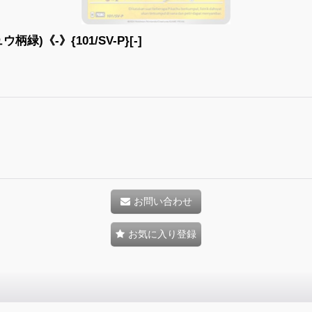
《-》{101/SV-P}[-]
お問い合わせ
お気に入り登録