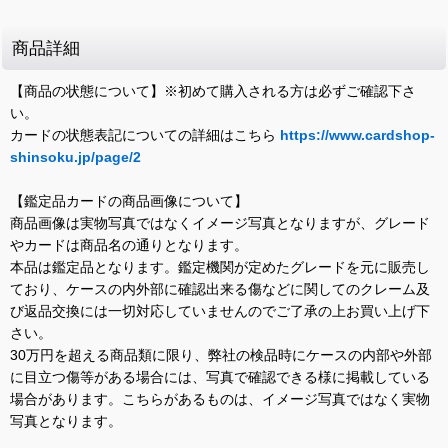
商品詳細
【商品の状態について】※初めて購入される方は必ずご確認下さ
い。
カードの状態表記についての詳細はこちら
https://www.cardshop-
shinsoku.jp/page/2
【鑑定品カードの商品画像について】
商品画像は実物写真ではなくイメージ写真となりますが、グレード
やカードは商品名の通りとなります。
本品は鑑定品となります。鑑定機関が定めたグレードを元に販売し
ており、ケースの内外部に確認出来る傷などに関してのクレーム及
び返品交換には一切対応していませんのでご了承の上お買い上げ下
さい。
30万円を超える商品類に限り、弊社の検品時にケースの内部や外部
に目立つ傷等がある場合には、写真で確認できる様に掲載している
場合があります。こちらがあるものは、イメージ写真ではなく実物
写真となります。