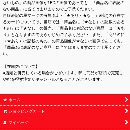
ないもの」の商品画像が1EDの画像であっても、「商品名に表記の
ない商品」に当てはまりますのでご了承ください。
再販表記の星マークの有無 (以下「★あり・★なし」表記)の存在す
るカードについては、当店では「商品名に（★なし）の記載のある
もの」は「★なし」の販売、「商品名に表記のない商品」は「★あ
り」となりますのであらかじめご了承ください。また、「商品名に
（★あり）の記載のもの」の商品画像が★なしの画像であっても、
「商品名に表記のない商品」に当てはまりますのでご了承くださ
い。
【在庫数について】
●店頭と併売している場合がございます。稀に商品が店頭で完売し、
やむを得ず注文がキャンセルとなることがございます。
ホーム
ショッピングカート
マイページ