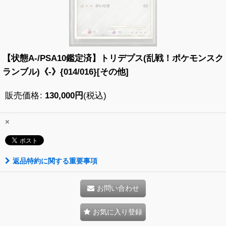
【状態A-/PSA10鑑定済】トリデプス(乱戦！ポケモンスク
ランブル)《-》{014/016}[その他]
販売価格
:
130,000
円
(税込)
×
返品特約に関する重要事項
お問い合わせ
お気に入り登録