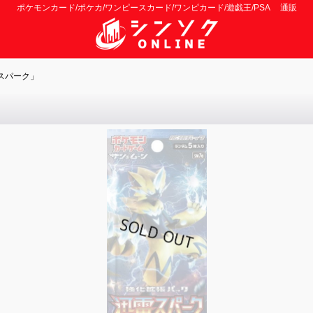
ポケモンカード/ポケカ/ワンピースカード/ワンピカード/遊戯王/PSA 通販
スパーク」