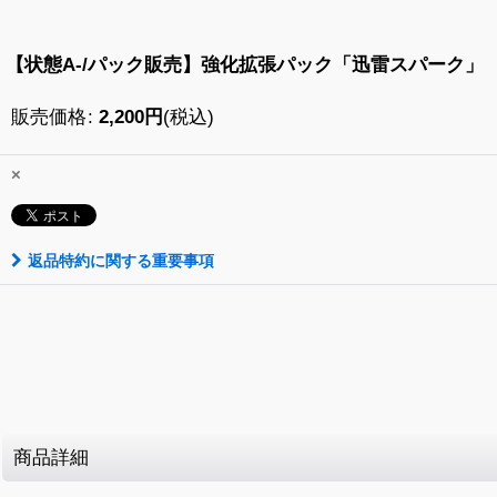
【状態A-/パック販売】強化拡張パック「迅雷スパーク」
販売価格
:
2,200
円
(税込)
×
返品特約に関する重要事項
商品詳細