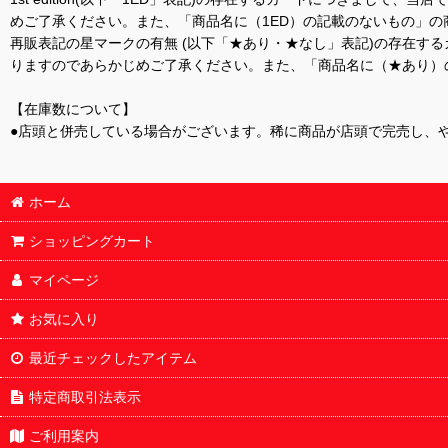
めご了承ください。また、「商品名に（1ED）の記載のないもの」の
再販表記の星マークの有無 (以下「★あり・★なし」表記)の存在
りますのであらかじめご了承ください。また、「商品名に（★あり）
【在庫数について】
●店頭と併売している場合がございます。稀に商品が店頭で完売し、
ホーム
ショッピングカート
マイページ
お気に入り
最近チェックしたアイテム
特定商取引法表示
ご利用案内