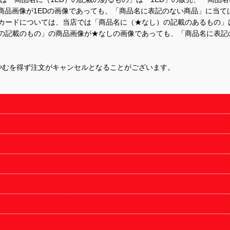
商品画像が1EDの画像であっても、「商品名に表記のない商品」に当て
するカードについては、当店では「商品名に（★なし）の記載のあるもの
の記載のもの」の商品画像が★なしの画像であっても、「商品名に表記
やむを得ず注文がキャンセルとなることがございます。