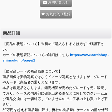
お問い合わせ
お気に入り登録
商品詳細
【商品の状態について】※初めて購入される方は必ずご確認下さ
い。
カードの状態表記についての詳細はこちら
https://www.cardshop-
shinsoku.jp/page/2
【鑑定品カードの商品画像について】
商品画像は実物写真ではなくイメージ写真となりますが、グレード
やカードは商品名の通りとなります。
本品は鑑定品となります。鑑定機関が定めたグレードを元に販売し
ており、ケースの内外部に確認出来る傷などに関してのクレーム及
び返品交換には一切対応していませんのでご了承の上お買い上げ下
さい。
30万円を超える商品類に限り、弊社の検品時にケースの内部や外部