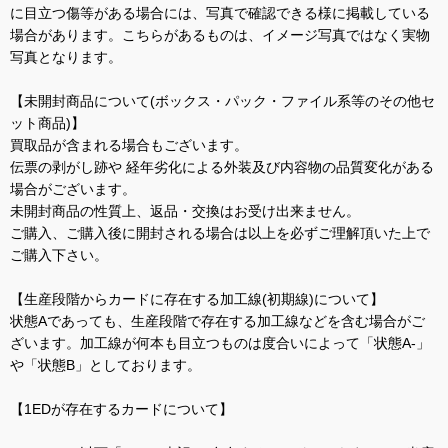
に目立つ傷等がある場合には、写真で確認できる様に掲載している
場合があります。こちらがあるものは、イメージ写真ではなく実物
写真となります。
【未開封商品について(ボックス・パック・ファイル系等のその他セ
ット商品)】
買取品が含まれる場合もございます。
伝票の剥がし跡や 経年劣化による外装及び内容物の品質変化がある
場合がございます。
未開封商品の性質上、返品・交換はお受け出来ません。
ご購入、ご購入後に開封される場合は以上を必ずご理解頂いた上で
ご購入下さい。
【生産段階からカードに存在する加工線(初期線)について】
状態Aであっても、生産段階で存在する加工線などを含む場合がご
ざいます。加工線が何本も目立つものは度合いによって「状態A-」
や「状態B」としております。
【1EDが存在するカードについて】