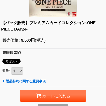
【パック販売】プレミアムカードコレクション-ONE
PIECE DAY24-
販売価格
:
9,500
円
(税込)
在庫数 23点
数量
:
返品特約に関する重要事項
カートに入れる