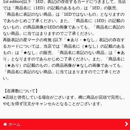
1st edition(以下「1ED」表記)の存在するカードにつきまして、当店
では「商品名に（1ED）の記載のあるもの」は「1ED」の販売、
「商品名に表記のない商品」は「1EDではないもの」となりますの
であらかじめご了承ください。また、「商品名に（1ED）の記載の
ないもの」の商品画像が1EDの画像であっても、「商品名に表記の
ない商品」に当てはまりますのでご了承ください。
再販表記の星マークの有無 (以下「★あり・★なし」表記)の存在す
るカードについては、当店では「商品名に（★なし）の記載のある
もの」は「★なし」の販売、「商品名に表記のない商品」は「★あ
り」となりますのであらかじめご了承ください。また、「商品名に
（★あり）の記載のもの」の商品画像が★なしの画像であっても、
「商品名に表記のない商品」に当てはまりますのでご了承くださ
い。
【在庫数について】
●店頭と併売している場合がございます。稀に商品が店頭で完売し、
やむを得ず注文がキャンセルとなることがございます。
ホーム