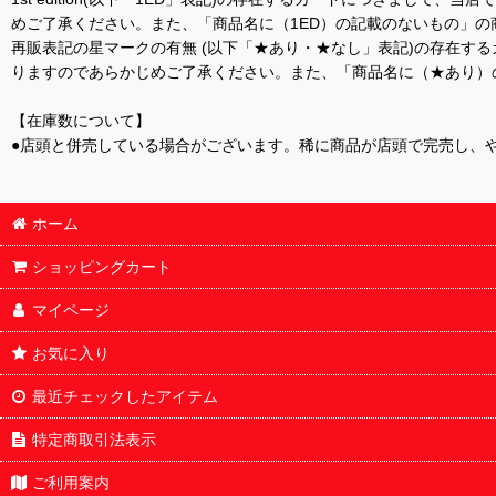
めご了承ください。また、「商品名に（1ED）の記載のないもの」の
再販表記の星マークの有無 (以下「★あり・★なし」表記)の存在
りますのであらかじめご了承ください。また、「商品名に（★あり）
【在庫数について】
●店頭と併売している場合がございます。稀に商品が店頭で完売し、
ホーム
ショッピングカート
マイページ
お気に入り
最近チェックしたアイテム
特定商取引法表示
ご利用案内