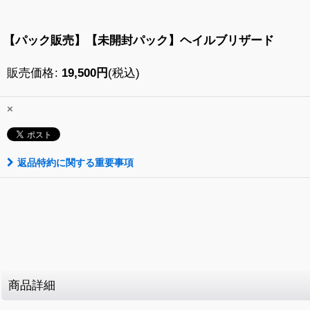
【パック販売】【未開封パック】ヘイルブリザード
販売価格
:
19,500
円
(税込)
×
返品特約に関する重要事項
商品詳細