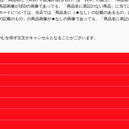
商品画像が1EDの画像であっても、「商品名に表記のない商品」に当て
するカードについては、当店では「商品名に（★なし）の記載のあるもの
の記載のもの」の商品画像が★なしの画像であっても、「商品名に表記
やむを得ず注文がキャンセルとなることがございます。