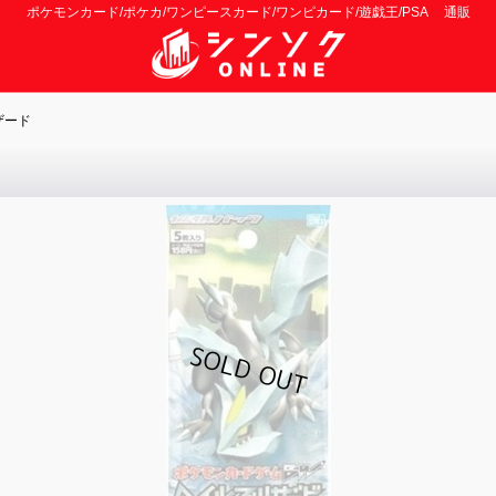
ポケモンカード/ポケカ/ワンピースカード/ワンピカード/遊戯王/PSA 通販
ザード