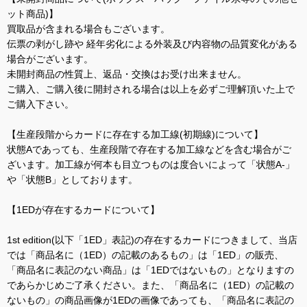
ット商品)】
買取品が含まれる場合もございます。
伝票の剥がし跡や 経年劣化による外装及び内容物の品質変化がある
場合がございます。
未開封商品の性質上、返品・交換はお受け出来ません。
ご購入、ご購入後に開封される場合は以上を必ずご理解頂いた上で
ご購入下さい。
【生産段階からカードに存在する加工線(初期線)について】
状態Aであっても、生産段階で存在する加工線などを含む場合がご
ざいます。加工線が何本も目立つものは度合いによって「状態A-」
や「状態B」としております。
【1EDが存在するカードについて】
1st edition(以下「1ED」表記)の存在するカードにつきまして、当店
では「商品名に（1ED）の記載のあるもの」は「1ED」の販売、
「商品名に表記のない商品」は「1EDではないもの」となりますの
であらかじめご了承ください。また、「商品名に（1ED）の記載の
ないもの」の商品画像が1EDの画像であっても、「商品名に表記の