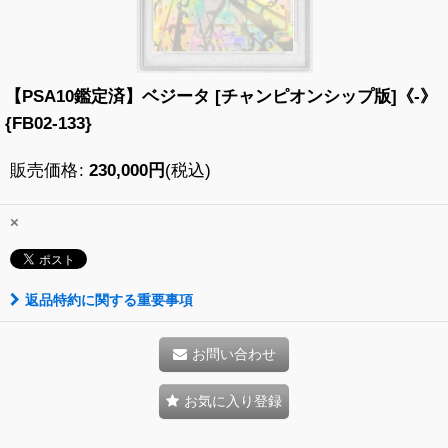
【PSA10鑑定済】ベジータ [チャンピオンシップ版]《-》
{FB02-133}
販売価格
:
230,000
円
(税込)
×
返品特約に関する重要事項
お問い合わせ
お気に入り登録