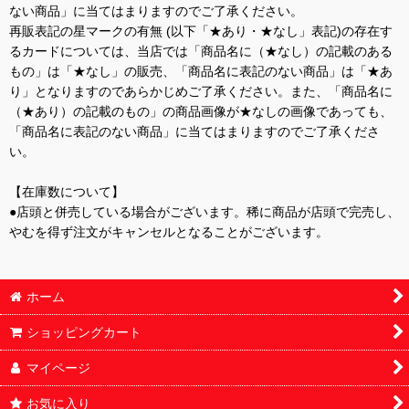
ない商品」に当てはまりますのでご了承ください。
再販表記の星マークの有無 (以下「★あり・★なし」表記)の存在す
るカードについては、当店では「商品名に（★なし）の記載のある
もの」は「★なし」の販売、「商品名に表記のない商品」は「★あ
り」となりますのであらかじめご了承ください。また、「商品名に
（★あり）の記載のもの」の商品画像が★なしの画像であっても、
「商品名に表記のない商品」に当てはまりますのでご了承くださ
い。
【在庫数について】
●店頭と併売している場合がございます。稀に商品が店頭で完売し、
やむを得ず注文がキャンセルとなることがございます。
ホーム
ショッピングカート
マイページ
お気に入り