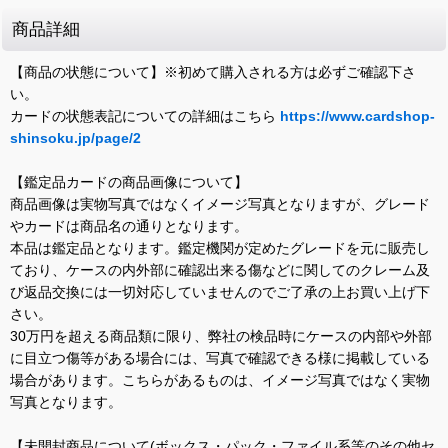
商品詳細
【商品の状態について】※初めて購入される方は必ずご確認下さ
い。
カードの状態表記についての詳細はこちら
https://www.cardshop-
shinsoku.jp/page/2
【鑑定品カードの商品画像について】
商品画像は実物写真ではなくイメージ写真となりますが、グレード
やカードは商品名の通りとなります。
本品は鑑定品となります。鑑定機関が定めたグレードを元に販売し
ており、ケースの内外部に確認出来る傷などに関してのクレーム及
び返品交換には一切対応していませんのでご了承の上お買い上げ下
さい。
30万円を超える商品類に限り、弊社の検品時にケースの内部や外部
に目立つ傷等がある場合には、写真で確認できる様に掲載している
場合があります。こちらがあるものは、イメージ写真ではなく実物
写真となります。
【未開封商品について(ボックス・パック・ファイル系等のその他セ