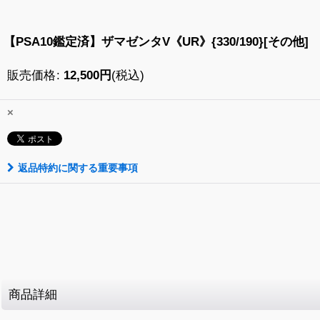
【PSA10鑑定済】ザマゼンタV《UR》{330/190}[その他]
販売価格
:
12,500
円
(税込)
×
返品特約に関する重要事項
商品詳細