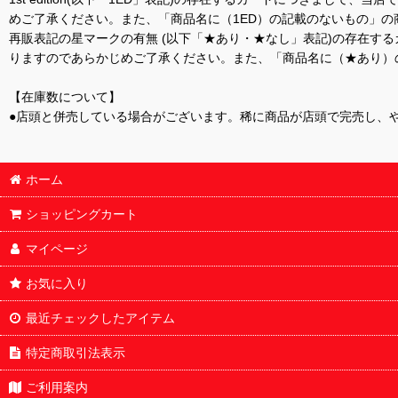
めご了承ください。また、「商品名に（1ED）の記載のないもの」の
再販表記の星マークの有無 (以下「★あり・★なし」表記)の存在
りますのであらかじめご了承ください。また、「商品名に（★あり）
【在庫数について】
●店頭と併売している場合がございます。稀に商品が店頭で完売し、
ホーム
ショッピングカート
マイページ
お気に入り
最近チェックしたアイテム
特定商取引法表示
ご利用案内