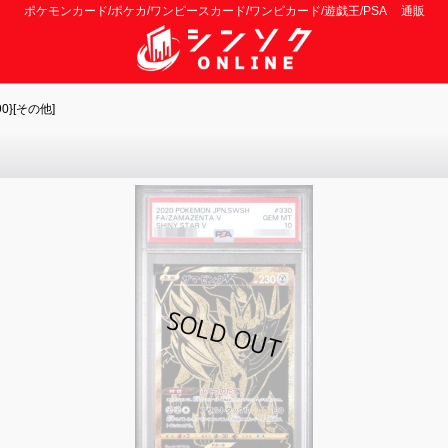
ポケモンカード/ポケカ/ワンピースカード/ワンピカード/遊戯王/PSA 通販
0}[その他]