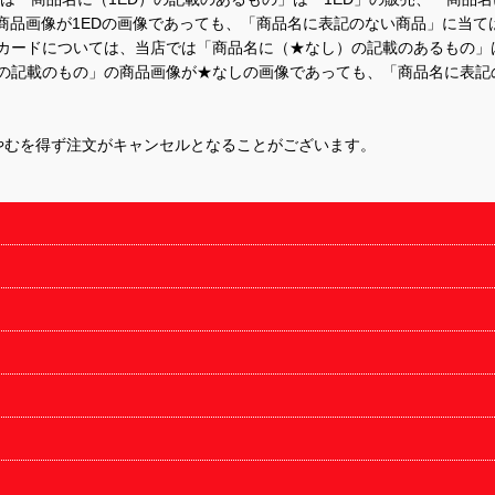
商品画像が1EDの画像であっても、「商品名に表記のない商品」に当て
するカードについては、当店では「商品名に（★なし）の記載のあるもの
の記載のもの」の商品画像が★なしの画像であっても、「商品名に表記
やむを得ず注文がキャンセルとなることがございます。